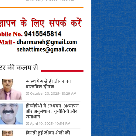
्टर की कलम से
स्वस्थ फेफड़े ही जीवन का
वास्तविक दीपक
October 20, 2025- 10:29 AM
होम्योपैथी में अध्ययन, अध्यापन
और अनुसंधान : चुनौतियाँ और
समाधान
April 10, 2025- 10:54 PM
बिगड़ी हुई जीवन शैली की