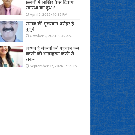
छलनी में आखिर कैसे टिकेगा
स्वास्थ्य का दूध ?
April 6, 2025- 10:25 PM
समाज की मूल्यवान धरोहर हैं
बुजुर्ग
October 2, 2024- 6:36 AM
सम्भव है संकेतों को पहचान कर
किसी को आत्महत्या करने से
रोकना
September 22, 2024- 7:35 PM