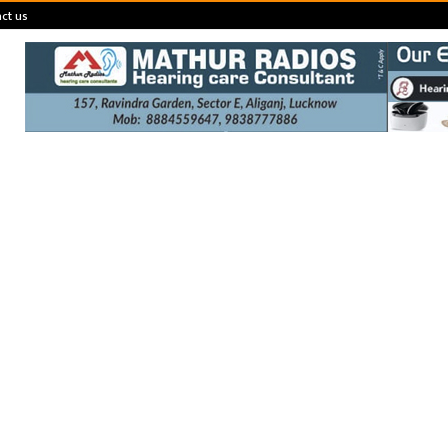
ct us