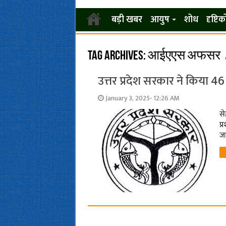
बड़ी खबर
आयुष
शोध
दृष्टि
Tag Archives:
आईएएस अफसर
उत्तर प्रदेश सरकार ने किया 
January 3, 2025- 12:26 AM
से
प्
जा