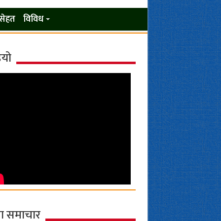
सेहत
विविध
ियो
ा समाचार