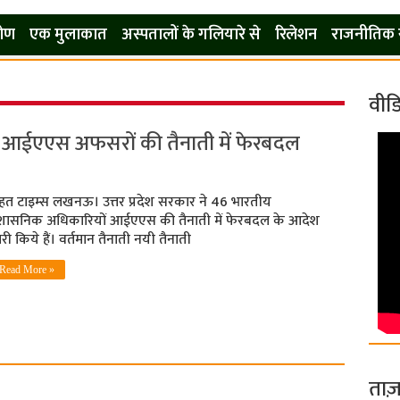
कोण
एक मुलाकात
अस्पतालों के गलियारे से
रिलेशन
राजनीतिक 
वीड
46 आईएएस अफसरों की तैनाती में फेरबदल
हत टाइम्स लखनऊ। उत्तर प्रदेश सरकार ने 46 भारतीय
रशासनिक अधिकारियों आईएएस की तैनाती में फेरबदल के आदेश
री किये हैं। वर्तमान तैनाती नयी तैनाती
Read More »
ताज़