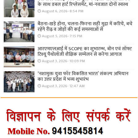
के साथ डबल हार्ट रिप्लेसमेंट, मां-नवजात दोनों स्वस्थ
August 6, 2026- 8:54 PM
बैठना-खड़े होना, चलना-फिरना सही मुद्रा में करिये, बचे
रहेंगे रीढ़ व जोड़ों की कई समस्याओं से
August 5, 2026- 7:15 PM
आरएमएलआई में SCOPE का शुभारम्भ, बोन एवं सॉफ्ट
टिश्यू पैथोलॉजी शैक्षिक सम्मेलन से करेगा आगाज
August 3, 2026- 10:09 PM
‘नशामुक्त युवा फॉर विकसित भारत’ संकल्प अभियान
का उत्तर प्रदेश में भव्य शुभारंभ
August 3, 2026- 12:47 AM