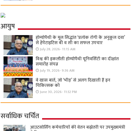
आयुष
होम्योपैथी के मूल सिद्धांत ‘प्रत्येक रोगी केे अनुकूल दवा’
से हेपेटाइटिस बी व सी का सफल उपचार
July 28, 2026- 11:15 AM
विश्व की इकलौती होम्योपैथी यूनिवर्सिटी का दीक्षांत
समारोह संपन्न
July 19, 2026- 9:36 AM
वे खास बातें, जो ‘भीड़’ से अलग दिखाती हैं इन
चिकित्सक को
June 30, 2026- 11:32 PM
सर्वाधिक चर्चित
आउटसोर्सिंग कर्मचारियों की वेतन बढ़ोतरी पर उपमुख्यमंत्री