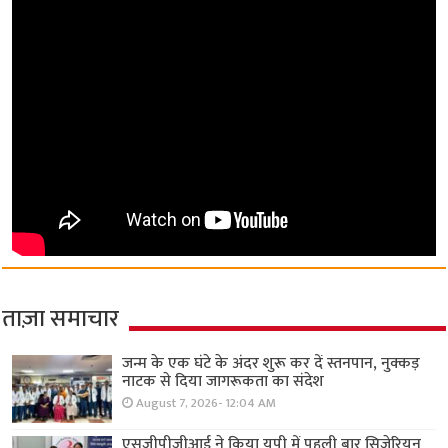
ताज़ा समाचार
जन्म के एक घंटे के अंदर शुरू कर दें स्तनपान, नुक्कड़
नाटक से दिया जागरूकता का संदेश
August 7, 2026- 12:04 AM
एसजीपीजीआई ने किया यूपी में पहली बार सिजेरियन