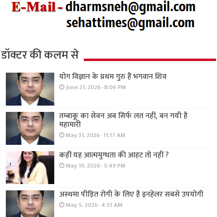
डॉक्टर की कलम से
योग विज्ञान के प्रथम गुरु हैं भगवान शिव
June 21, 2026- 8:06 PM
तम्बाकू का सेवन अब सिर्फ लत नहीं, बन गयी है
महामारी
May 31, 2026- 11:17 AM
कहीं यह आत्ममुग्धता की आहट तो नहीं ?
May 19, 2026- 5:49 PM
अस्थमा पीड़ित रोगी के लिए है इनहेलर सबसे उपयोगी
May 5, 2026- 4:33 AM