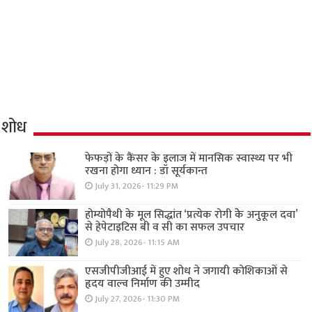
शोध
फेफड़ों के कैंसर के इलाज में मानसिक स्वास्थ्य पर भी
रखना होगा ध्यान : डॉ सूर्यकान्त
July 31, 2026- 11:29 PM
होम्योपैथी के मूल सिद्धांत ‘प्रत्येक रोगी केे अनुकूल दवा’
से हेपेटाइटिस बी व सी का सफल उपचार
July 28, 2026- 11:15 AM
एसजीपीजीआई में हुए शोध ने जगायी कोशिकाओं से
हृदय वाल्व निर्माण की उम्मीद
July 27, 2026- 11:30 PM