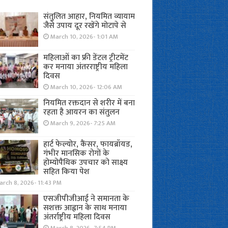
संतुलित आहार, नियमित व्यायाम
जैसे उपाय दूर रखेंगे मोटापे से
March 10, 2026- 1:01 AM
महिलाओं का फ्री डेंटल ट्रीटमेंट
कर मनाया अंतरराष्ट्रीय महिला
दिवस
March 10, 2026- 12:06 AM
नियमित रक्तदान से शरीर में बना
रहता है आयरन का संतुलन
March 9, 2026- 7:25 AM
हार्ट फेल्योर, कैंसर, फायब्रॉयड,
गंभीर मानसिक रोगों के
होम्योपैथिक उपचार को साक्ष्य
सहित किया पेश
rch 8, 2026- 11:43 PM
एसजीपीजीआई ने समानता के
सशक्त आह्वान के साथ मनाया
अंतर्राष्ट्रीय महिला दिवस