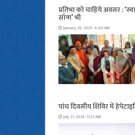
प्रतिभा को चाहिये अवसर : ‘स्व
सॉन्ग’ भी
January 26, 2025- 4:49 AM
पांच दिवसीय शिविर में हेपेटा
July 21, 2024- 11:51 AM