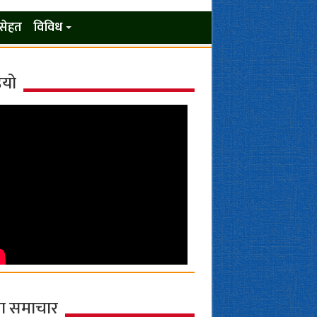
सेहत
विविध
ियो
ा समाचार