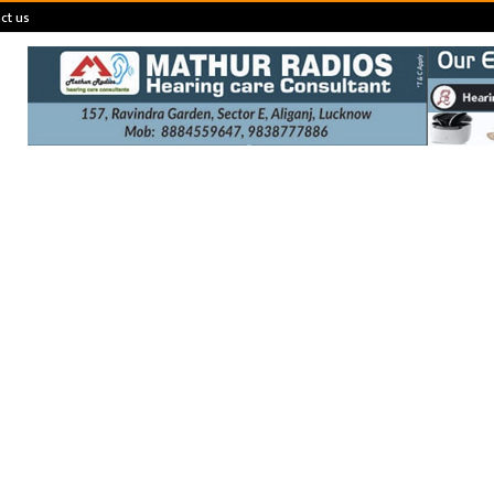
ct us