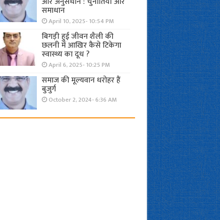
और अनुसंधान : चुनौतियाँ और
समाधान
April 10, 2025- 10:54 PM
बिगड़ी हुई जीवन शैली की
छलनी में आखिर कैसे टिकेगा
स्वास्थ्य का दूध ?
April 6, 2025- 10:25 PM
समाज की मूल्यवान धरोहर हैं
बुजुर्ग
October 2, 2024- 6:36 AM