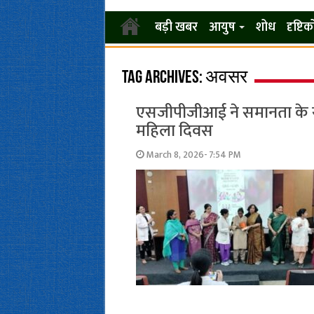
बड़ी खबर
आयुष
शोध
दृष्टि
Tag Archives:
अवसर
एसजीपीजीआई ने समानता के सशक्
महिला दिवस
March 8, 2026- 7:54 PM