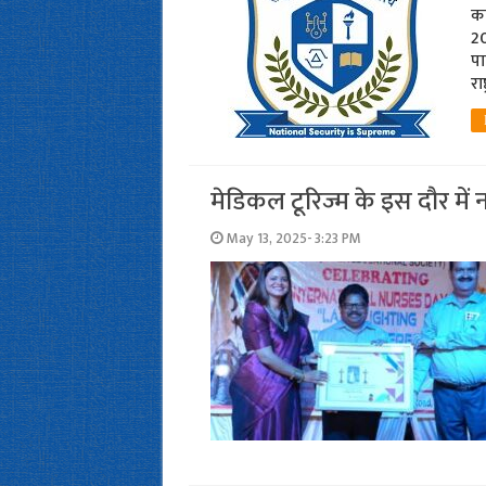
का
20
पा
रा
मेडिकल टूरिज्म के इस दौर में नर
May 13, 2025- 3:23 PM