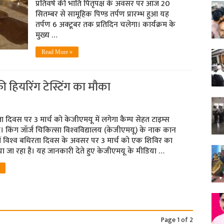
प्रतिवर्ष की भांति पितृपक्ष के अवसर पर आज 20
सितम्बर से सामूहिक पिण्ड तर्पण प्रारम्भ हुआ यह
तर्पण 6 अक्टूबर तक प्रतिदिन चलेगा। कार्यक्रम के
मुख्य …
Read More »
री हियरिंग टेस्टिंग का मौका
ता दिवस पर 3 मार्च को केजीएमयू में लगेगा कैम्‍प सेहत टाइम्‍स
। किंग जॉर्ज चिकित्‍सा विश्‍वविद्यालय (केजीएमयू) के नाक कान
ें विश्‍व बधिरता दिवस के अवसर पर 3 मार्च को एक शिविर का
जा रहा है। यह जानकारी देते हुए केजीएमयू के मीडिया …
Page 1 of 2