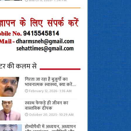
March 8, 2026- 7:54 PM
्टर की कलम से
गिरता जा रहा है बुजुर्गों का
भावनात्मक स्वास्थ्य, क्या करें…
February 12, 2026- 1:36 AM
स्वस्थ फेफड़े ही जीवन का
वास्तविक दीपक
October 20, 2025- 10:29 AM
होम्योपैथी में अध्ययन, अध्यापन