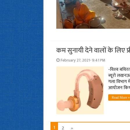
कम सुनायी देने वालों के लिए फ्
February 27, 2021- 9:41 PM
-विश्‍व बधिर
ब्‍यूरो लखनऊ
गला विभाग म
आयोजन किया 
Read More »
1
2
»