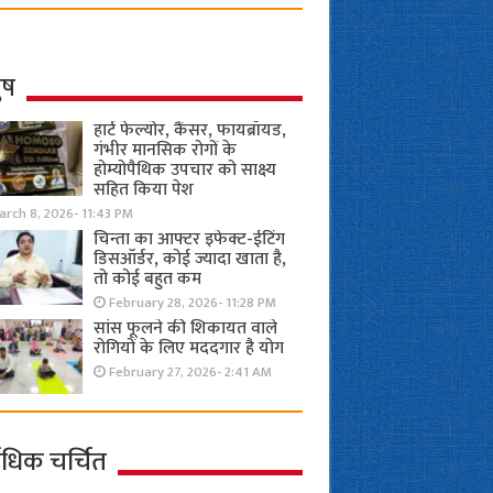
ुष
हार्ट फेल्योर, कैंसर, फायब्रॉयड,
गंभीर मानसिक रोगों के
होम्योपैथिक उपचार को साक्ष्य
सहित किया पेश
rch 8, 2026- 11:43 PM
चिन्ता का आफ्टर इफेक्ट-ईटिंग
डिसऑर्डर, कोई ज्यादा खाता है,
तो कोई बहुत कम
February 28, 2026- 11:28 PM
सांस फूलने की शिकायत वाले
रोगियों के लिए मददगार है योग
February 27, 2026- 2:41 AM
ाधिक चर्चित