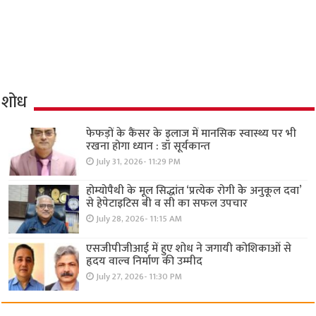
शोध
फेफड़ों के कैंसर के इलाज में मानसिक स्वास्थ्य पर भी
रखना होगा ध्यान : डॉ सूर्यकान्त
July 31, 2026- 11:29 PM
होम्योपैथी के मूल सिद्धांत ‘प्रत्येक रोगी केे अनुकूल दवा’
से हेपेटाइटिस बी व सी का सफल उपचार
July 28, 2026- 11:15 AM
एसजीपीजीआई में हुए शोध ने जगायी कोशिकाओं से
हृदय वाल्व निर्माण की उम्मीद
July 27, 2026- 11:30 PM