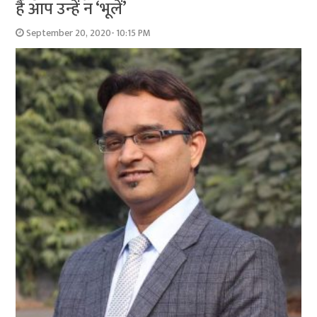
है आप उन्‍हें न ‘भूलें’
September 20, 2020- 10:15 PM