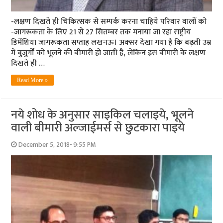
-लक्षण दिखते ही चिकित्‍सक से सम्‍पर्क करना चाहिये परिवार वालों को
-जागरूकता के लिए 21 से 27 सितम्बर तक मनाया जा रहा राष्ट्रीय
डिमेंशिया जागरूकता सप्ताह लखनऊ। अक्‍सर देखा गया है कि बढ़ती उम्र
में बुजुर्गों को भूलने की बीमारी हो जाती है, लेकिन इस बीमारी के लक्षण
दिखते ही …
Read More »
नये शोध के अनुसार साइकिल चलाइये, भूलने
वाली बीमारी अल्‍जाईमर्स से छुटकारा पाइये
December 5, 2018- 9:55 PM