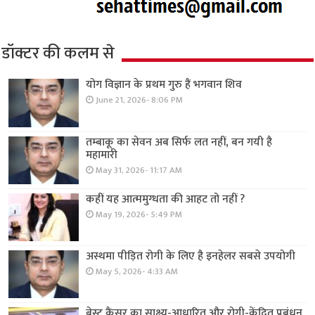
डॉक्टर की कलम से
योग विज्ञान के प्रथम गुरु हैं भगवान शिव
June 21, 2026- 8:06 PM
तम्बाकू का सेवन अब सिर्फ लत नहीं, बन गयी है
महामारी
May 31, 2026- 11:17 AM
कहीं यह आत्ममुग्धता की आहट तो नहीं ?
May 19, 2026- 5:49 PM
अस्थमा पीड़ित रोगी के लिए है इनहेलर सबसे उपयोगी
May 5, 2026- 4:33 AM
ब्रेस्ट कैंसर का साक्ष्य-आधारित और रोगी-केंद्रित प्रबंधन