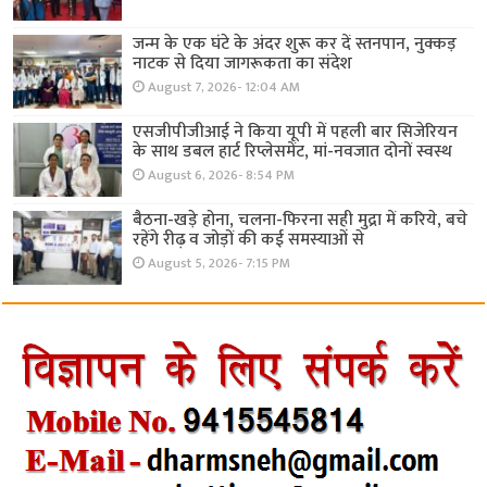
जन्म के एक घंटे के अंदर शुरू कर दें स्तनपान, नुक्कड़
नाटक से दिया जागरूकता का संदेश
August 7, 2026- 12:04 AM
एसजीपीजीआई ने किया यूपी में पहली बार सिजेरियन
के साथ डबल हार्ट रिप्लेसमेंट, मां-नवजात दोनों स्वस्थ
August 6, 2026- 8:54 PM
बैठना-खड़े होना, चलना-फिरना सही मुद्रा में करिये, बचे
रहेंगे रीढ़ व जोड़ों की कई समस्याओं से
August 5, 2026- 7:15 PM