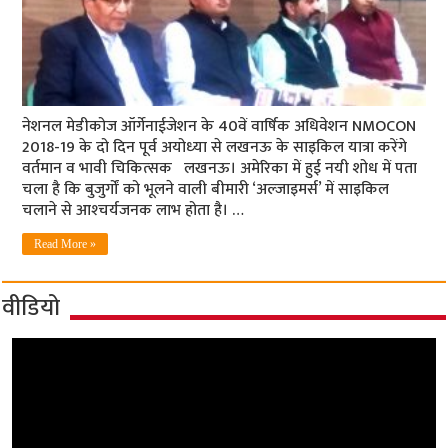
नेशनल मेडीकोज ऑर्गेनाईजेशन के 40वें वार्षिक अधिवेशन NMOCON
2018-19 के दो दिन पूर्व अयोध्‍या से लखनऊ के साइकिल यात्रा करेंगे
वर्तमान व भावी चिकित्‍सक लखनऊ। अमेरिका में हुई नयी शोध में पता
चला है कि बुजुर्गों को भूलने वाली बीमारी ‘अल्‍जाइमर्स’ में साइकिल
चलाने से आश्‍चर्यजनक लाभ होता है। …
Read More »
वीडियो