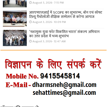
August 5, 2026- 7:15 PM
आरएमएलआई में SCOPE का शुभारम्भ, बोन एवं सॉफ्ट
टिश्यू पैथोलॉजी शैक्षिक सम्मेलन से करेगा आगाज
August 3, 2026- 10:09 PM
‘नशामुक्त युवा फॉर विकसित भारत’ संकल्प अभियान
का उत्तर प्रदेश में भव्य शुभारंभ
August 3, 2026- 12:47 AM