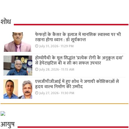
शोध
फेफड़ों के कैंसर के इलाज में मानसिक स्वास्थ्य पर भी
रखना होगा ध्यान : डॉ सूर्यकान्त
July 31, 2026- 11:29 PM
होम्योपैथी के मूल सिद्धांत ‘प्रत्येक रोगी केे अनुकूल दवा’
से हेपेटाइटिस बी व सी का सफल उपचार
July 28, 2026- 11:15 AM
एसजीपीजीआई में हुए शोध ने जगायी कोशिकाओं से
हृदय वाल्व निर्माण की उम्मीद
July 27, 2026- 11:30 PM
आयुष