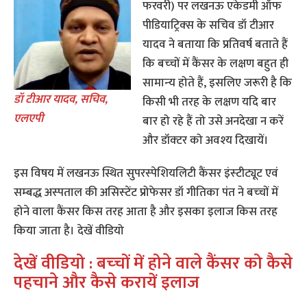
फरवरी) पर लखनऊ एकेडमी ऑफ
पीडियाट्रिक्‍स के सचिव डॉ टीआर
यादव ने बताया कि प्रतिवर्ष बताते हैं
कि बच्‍चों में कैंसर के लक्षण बहुत ही
सामान्‍य होते हैं, इसलिए जरूरी है कि
डॉ टीआर यादव, सचिव,
किसी भी तरह के लक्षण यदि बार
एलएपी
बार हो रहे हैं तो उसे अनदेखा न करें
और डॉक्‍टर को अवश्‍य दिखायें।
इस विषय में लखनऊ स्थित सुपरस्‍पेशियलिटी कैंसर इंस्‍टीट्यूट एवं
सम्‍बद्ध अस्‍पताल की असिस्‍टेंट प्रोफेसर डॉ गीतिका पंत ने बच्‍चों में
होने वाला कैंसर किस तरह आता है और इसका इलाज किस तरह
किया जाता है। देखें वीडियो
देखें वीडियो : बच्‍चों में होने वाले कैंसर को कैसे
पहचाने और कैसे करायें इलाज