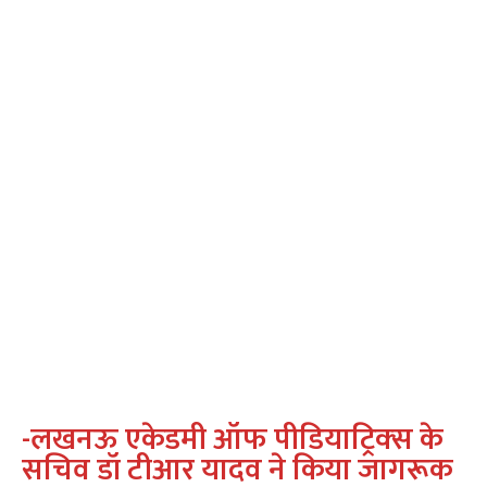
-लखनऊ एकेडमी ऑफ पीडियाट्रिक्‍स के
सचिव डॉ टीआर यादव ने किया जागरूक