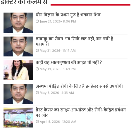
डॉक्टर की कलम से
योग विज्ञान के प्रथम गुरु हैं भगवान शिव
June 21, 2026- 8:06 PM
तम्बाकू का सेवन अब सिर्फ लत नहीं, बन गयी है
महामारी
May 31, 2026- 11:17 AM
कहीं यह आत्ममुग्धता की आहट तो नहीं ?
May 19, 2026- 5:49 PM
अस्थमा पीड़ित रोगी के लिए है इनहेलर सबसे उपयोगी
May 5, 2026- 4:33 AM
ब्रेस्ट कैंसर का साक्ष्य-आधारित और रोगी-केंद्रित प्रबंधन
पर जोर
April 5, 2026- 12:20 AM