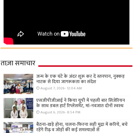
ताज़ा समाचार
जन्म के एक घंटे के अंदर शुरू कर दें स्तनपान, नुक्कड़
नाटक से दिया जागरूकता का संदेश
August 7, 2026- 12:04 AM
एसजीपीजीआई ने किया यूपी में पहली बार सिजेरियन
के साथ डबल हार्ट रिप्लेसमेंट, मां-नवजात दोनों स्वस्थ
August 6, 2026- 8:54 PM
बैठना-खड़े होना, चलना-फिरना सही मुद्रा में करिये, बचे
रहेंगे रीढ़ व जोड़ों की कई समस्याओं से