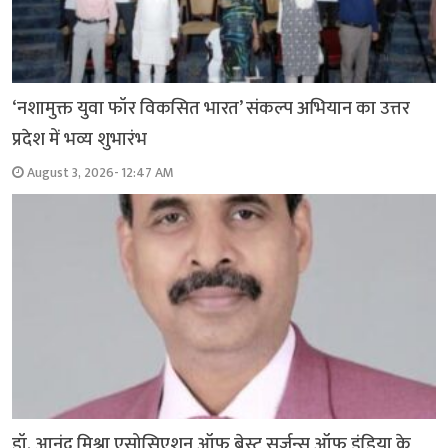
‘नशामुक्त युवा फॉर विकसित भारत’ संकल्प अभियान का उत्तर
प्रदेश में भव्य शुभारंभ
August 3, 2026- 12:47 AM
डॉ. आनंद मिश्रा एसोसिएशन ऑफ ब्रेस्ट सर्जन्स ऑफ इंडिया के