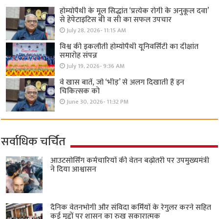
होम्योपैथी के मूल सिद्धांत ‘प्रत्येक रोगी केे अनुकूल दवा’
से हेपेटाइटिस बी व सी का सफल उपचार
July 28, 2026- 11:15 AM
विश्व की इकलौती होम्योपैथी यूनिवर्सिटी का दीक्षांत
समारोह संपन्न
July 19, 2026- 9:36 AM
वे खास बातें, जो ‘भीड़’ से अलग दिखाती हैं इन
चिकित्सक को
June 30, 2026- 11:32 PM
सर्वाधिक चर्चित
आउटसोर्सिंग कर्मचारियों की वेतन बढ़ोतरी पर उपमुख्यमंत्री
ने दिया आश्वासन
दैनिक वेतनभोगी और संविदा कर्मियों के रेगुलर करने सहित
कई मुद्दों पर शासन का रुख सकारात्मक