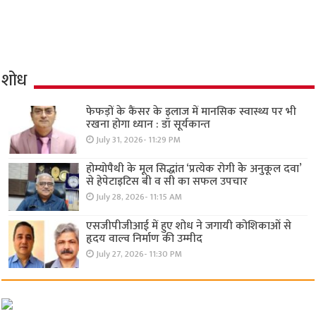
शोध
फेफड़ों के कैंसर के इलाज में मानसिक स्वास्थ्य पर भी
रखना होगा ध्यान : डॉ सूर्यकान्त
July 31, 2026- 11:29 PM
होम्योपैथी के मूल सिद्धांत ‘प्रत्येक रोगी केे अनुकूल दवा’
से हेपेटाइटिस बी व सी का सफल उपचार
July 28, 2026- 11:15 AM
एसजीपीजीआई में हुए शोध ने जगायी कोशिकाओं से
हृदय वाल्व निर्माण की उम्मीद
July 27, 2026- 11:30 PM