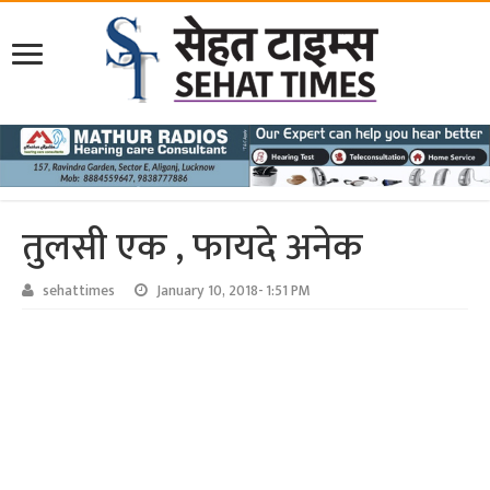
तुलसी एक , फायदे अनेक
sehattimes
January 10, 2018- 1:51 PM