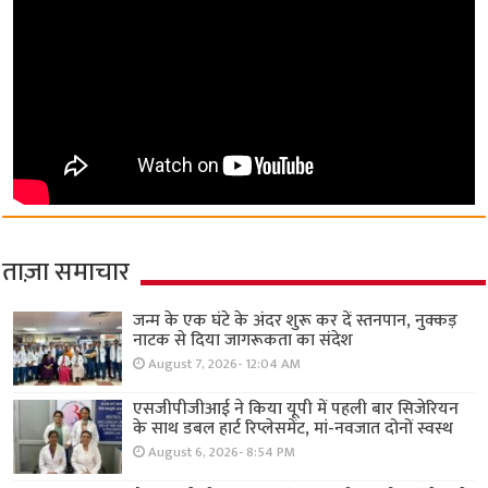
ताज़ा समाचार
जन्म के एक घंटे के अंदर शुरू कर दें स्तनपान, नुक्कड़
नाटक से दिया जागरूकता का संदेश
August 7, 2026- 12:04 AM
एसजीपीजीआई ने किया यूपी में पहली बार सिजेरियन
के साथ डबल हार्ट रिप्लेसमेंट, मां-नवजात दोनों स्वस्थ
August 6, 2026- 8:54 PM