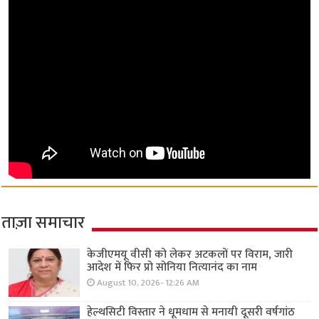
ताज़ा समाचार
केजीएमयू वीसी को लेकर अटकलों पर विराम, जारी
आदेश में फिर प्रो सोनिया नित्यानंद का नाम
August 10, 2026- 12:26 AM
हेल्थसिटी विस्तार ने धूमधाम से मनायी दूसरी वर्षगांठ