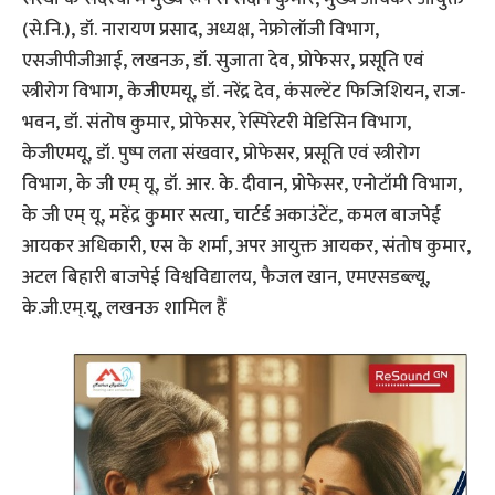
(से.नि.), डॉ. नारायण प्रसाद, अध्यक्ष, नेफ्रोलॉजी विभाग,
एसजीपीजीआई, लखनऊ, डॉ. सुजाता देव, प्रोफेसर, प्रसूति एवं
स्त्रीरोग विभाग, केजीएमयू, डॉ. नरेंद्र देव, कंसल्टेंट फिजिशियन, राज-
भवन, डॉ. संतोष कुमार, प्रोफेसर, रेस्पिरेटरी मेडिसिन विभाग,
केजीएमयू, डॉ. पुष्प लता संखवार, प्रोफेसर, प्रसूति एवं स्त्रीरोग
विभाग, के जी एम् यू, डॉ. आर. के. दीवान, प्रोफेसर, एनोटॉमी विभाग,
के जी एम् यू, महेंद्र कुमार सत्या, चार्टर्ड अकाउंटेंट, कमल बाजपेई
आयकर अधिकारी, एस के शर्मा, अपर आयुक्त आयकर, संतोष कुमार,
अटल बिहारी बाजपेई विश्वविद्यालय, फैजल खान, एमएसडब्ल्यू,
के.जी.एम्.यू, लखनऊ शामिल हैं