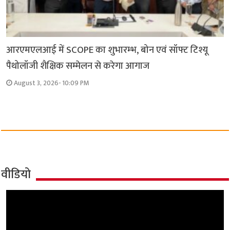
आरएमएलआई में SCOPE का शुभारम्भ, बोन एवं सॉफ्ट टिश्यू
पैथोलॉजी शैक्षिक सम्मेलन से करेगा आगाज
August 3, 2026- 10:09 PM
वीडियो