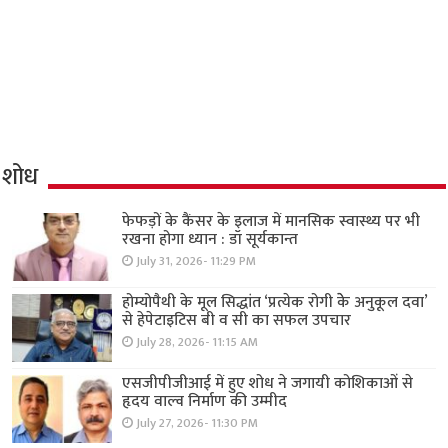
शोध
फेफड़ों के कैंसर के इलाज में मानसिक स्वास्थ्य पर भी
रखना होगा ध्यान : डॉ सूर्यकान्त
July 31, 2026- 11:29 PM
होम्योपैथी के मूल सिद्धांत ‘प्रत्येक रोगी केे अनुकूल दवा’
से हेपेटाइटिस बी व सी का सफल उपचार
July 28, 2026- 11:15 AM
एसजीपीजीआई में हुए शोध ने जगायी कोशिकाओं से
हृदय वाल्व निर्माण की उम्मीद
July 27, 2026- 11:30 PM