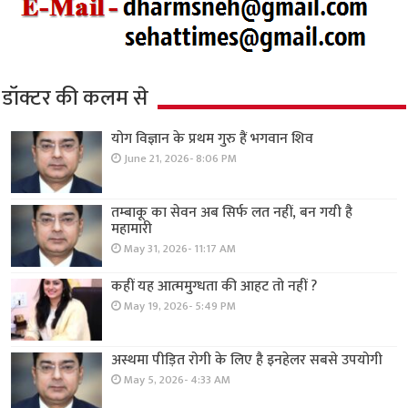
डॉक्टर की कलम से
योग विज्ञान के प्रथम गुरु हैं भगवान शिव
June 21, 2026- 8:06 PM
तम्बाकू का सेवन अब सिर्फ लत नहीं, बन गयी है
महामारी
May 31, 2026- 11:17 AM
कहीं यह आत्ममुग्धता की आहट तो नहीं ?
May 19, 2026- 5:49 PM
अस्थमा पीड़ित रोगी के लिए है इनहेलर सबसे उपयोगी
May 5, 2026- 4:33 AM