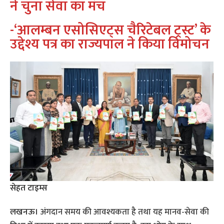
ने चुना सेवा का मंच
-‘आलम्बन एसोसिएट्स चैरिटेबल ट्रस्ट’ के
उद्देश्य पत्र का राज्यपाल ने किया विमोचन
सेहत टाइम्स
लखनऊ।
अंगदान समय की आवश्यकता है तथा यह मानव-सेवा की