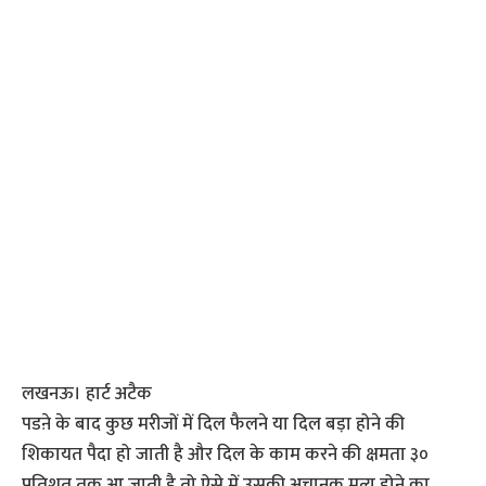
लखनऊ। हार्ट अटैक
पडऩे के बाद कुछ मरीजों में दिल फैलने या दिल बड़ा होने की
शिकायत पैदा हो जाती है और दिल के काम करने की क्षमता ३०
प्रतिशत तक आ जाती है तो ऐसे में उसकी अचानक मृत्यु होने का