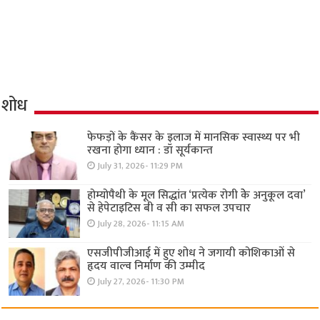
शोध
फेफड़ों के कैंसर के इलाज में मानसिक स्वास्थ्य पर भी
रखना होगा ध्यान : डॉ सूर्यकान्त
July 31, 2026- 11:29 PM
होम्योपैथी के मूल सिद्धांत ‘प्रत्येक रोगी केे अनुकूल दवा’
से हेपेटाइटिस बी व सी का सफल उपचार
July 28, 2026- 11:15 AM
एसजीपीजीआई में हुए शोध ने जगायी कोशिकाओं से
हृदय वाल्व निर्माण की उम्मीद
July 27, 2026- 11:30 PM