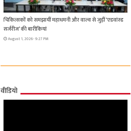
चिकित्सकों को समझायीं महाधमनी और वाल्व से जुड़ीं ‘एडवांस्ड
सर्जरीज’ की बारीकियां
August 1, 2026- 9:27 PM
वीडियो