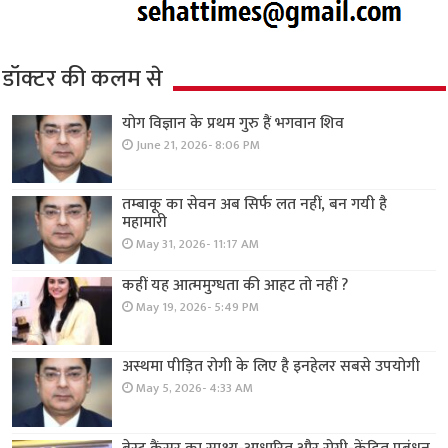
डॉक्टर की कलम से
योग विज्ञान के प्रथम गुरु हैं भगवान शिव
June 21, 2026- 8:06 PM
तम्बाकू का सेवन अब सिर्फ लत नहीं, बन गयी है
महामारी
May 31, 2026- 11:17 AM
कहीं यह आत्ममुग्धता की आहट तो नहीं ?
May 19, 2026- 5:49 PM
अस्थमा पीड़ित रोगी के लिए है इनहेलर सबसे उपयोगी
May 5, 2026- 4:33 AM