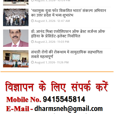
August 3, 2026- 10:09 PM
‘नशामुक्त युवा फॉर विकसित भारत’ संकल्प अभियान
का उत्तर प्रदेश में भव्य शुभारंभ
August 3, 2026- 12:47 AM
डॉ. आनंद मिश्रा एसोसिएशन ऑफ ब्रेस्ट सर्जन्स ऑफ
इंडिया के प्रेसिडेंट-इलेक्ट निर्वाचित
August 2, 2026- 11:03 PM
संचारी रोगों की रोकथाम में सामुदायिक सहभागिता
सबसे महत्वपूर्ण
August 1, 2026- 11:26 PM