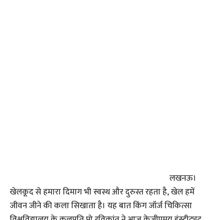
लखनऊ।
खेलकूद से हमारा दिमाग भी स्वस्थ और दुरुस्त रहता है, खेल हमें
जीवन जीने की कला सिखाता है। यह बात किंग जॉर्ज चिकित्सा
विश्वविद्यालय के कुलपति प्रो रविकांत ने आज केजीएमयू इंस्टीट्यूट