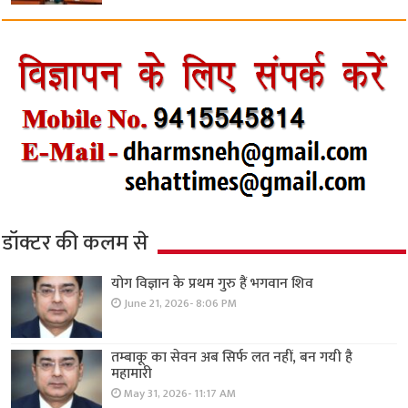
डॉक्टर की कलम से
योग विज्ञान के प्रथम गुरु हैं भगवान शिव
June 21, 2026- 8:06 PM
तम्बाकू का सेवन अब सिर्फ लत नहीं, बन गयी है
महामारी
May 31, 2026- 11:17 AM