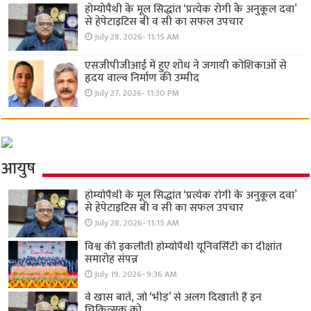
होम्योपैथी के मूल सिद्धांत ‘प्रत्येक रोगी केे अनुकूल दवा’
से हेपेटाइटिस बी व सी का सफल उपचार
July 28, 2026- 11:15 AM
एसजीपीजीआई में हुए शोध ने जगायी कोशिकाओं से
हृदय वाल्व निर्माण की उम्मीद
July 27, 2026- 11:30 PM
आयुष
होम्योपैथी के मूल सिद्धांत ‘प्रत्येक रोगी केे अनुकूल दवा’
से हेपेटाइटिस बी व सी का सफल उपचार
July 28, 2026- 11:15 AM
विश्व की इकलौती होम्योपैथी यूनिवर्सिटी का दीक्षांत
समारोह संपन्न
July 19, 2026- 9:36 AM
वे खास बातें, जो ‘भीड़’ से अलग दिखाती हैं इन
चिकित्सक को