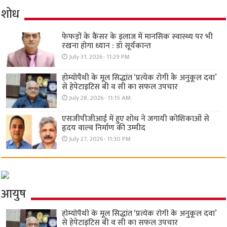
शोध
फेफड़ों के कैंसर के इलाज में मानसिक स्वास्थ्य पर भी
रखना होगा ध्यान : डॉ सूर्यकान्त
July 31, 2026- 11:29 PM
होम्योपैथी के मूल सिद्धांत ‘प्रत्येक रोगी केे अनुकूल दवा’
से हेपेटाइटिस बी व सी का सफल उपचार
July 28, 2026- 11:15 AM
एसजीपीजीआई में हुए शोध ने जगायी कोशिकाओं से
हृदय वाल्व निर्माण की उम्मीद
July 27, 2026- 11:30 PM
आयुष
होम्योपैथी के मूल सिद्धांत ‘प्रत्येक रोगी केे अनुकूल दवा’
से हेपेटाइटिस बी व सी का सफल उपचार