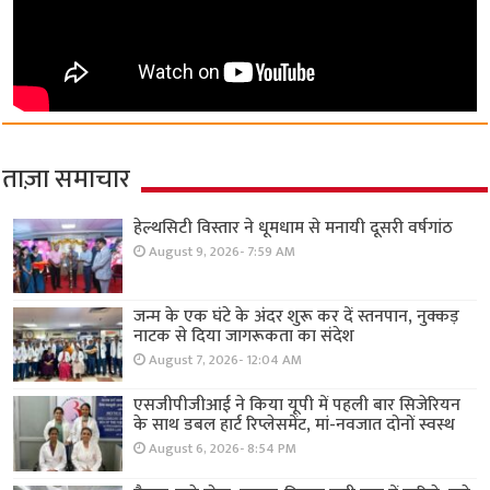
ताज़ा समाचार
हेल्थसिटी विस्तार ने धूमधाम से मनायी दूसरी वर्षगांठ
August 9, 2026- 7:59 AM
जन्म के एक घंटे के अंदर शुरू कर दें स्तनपान, नुक्कड़
नाटक से दिया जागरूकता का संदेश
August 7, 2026- 12:04 AM
एसजीपीजीआई ने किया यूपी में पहली बार सिजेरियन
के साथ डबल हार्ट रिप्लेसमेंट, मां-नवजात दोनों स्वस्थ
August 6, 2026- 8:54 PM