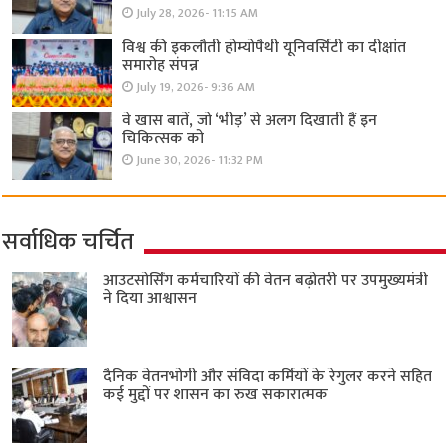
July 28, 2026- 11:15 AM
विश्व की इकलौती होम्योपैथी यूनिवर्सिटी का दीक्षांत
समारोह संपन्न
July 19, 2026- 9:36 AM
वे खास बातें, जो ‘भीड़’ से अलग दिखाती हैं इन
चिकित्सक को
June 30, 2026- 11:32 PM
सर्वाधिक चर्चित
आउटसोर्सिंग कर्मचारियों की वेतन बढ़ोतरी पर उपमुख्यमंत्री
ने दिया आश्वासन
दैनिक वेतनभोगी और संविदा कर्मियों के रेगुलर करने सहित
कई मुद्दों पर शासन का रुख सकारात्मक