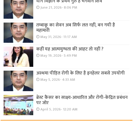
योग विज्ञान के प्रथम गुरु हैं भगवान शिव
June 21, 2026- 8:06 PM
तम्बाकू का सेवन अब सिर्फ लत नहीं, बन गयी है
महामारी
May 31, 2026- 11:17 AM
कहीं यह आत्ममुग्धता की आहट तो नहीं ?
May 19, 2026- 5:49 PM
अस्थमा पीड़ित रोगी के लिए है इनहेलर सबसे उपयोगी
May 5, 2026- 4:33 AM
ब्रेस्ट कैंसर का साक्ष्य-आधारित और रोगी-केंद्रित प्रबंधन
पर जोर
April 5, 2026- 12:20 AM