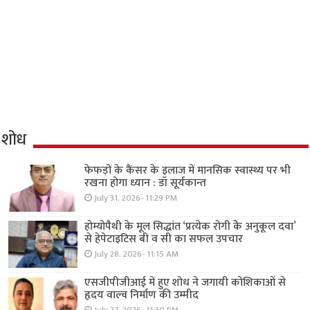
शोध
फेफड़ों के कैंसर के इलाज में मानसिक स्वास्थ्य पर भी
रखना होगा ध्यान : डॉ सूर्यकान्त
July 31, 2026- 11:29 PM
होम्योपैथी के मूल सिद्धांत ‘प्रत्येक रोगी केे अनुकूल दवा’
से हेपेटाइटिस बी व सी का सफल उपचार
July 28, 2026- 11:15 AM
एसजीपीजीआई में हुए शोध ने जगायी कोशिकाओं से
हृदय वाल्व निर्माण की उम्मीद