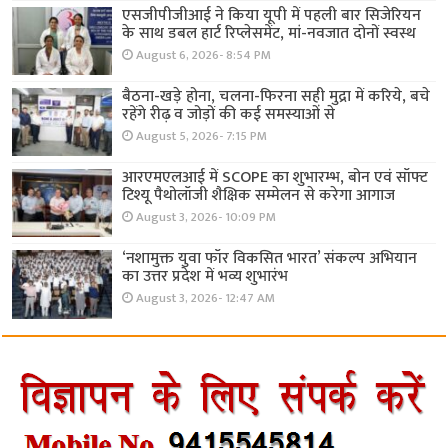
एसजीपीजीआई ने किया यूपी में पहली बार सिजेरियन
के साथ डबल हार्ट रिप्लेसमेंट, मां-नवजात दोनों स्वस्थ
August 6, 2026- 8:54 PM
बैठना-खड़े होना, चलना-फिरना सही मुद्रा में करिये, बचे
रहेंगे रीढ़ व जोड़ों की कई समस्याओं से
August 5, 2026- 7:15 PM
आरएमएलआई में SCOPE का शुभारम्भ, बोन एवं सॉफ्ट
टिश्यू पैथोलॉजी शैक्षिक सम्मेलन से करेगा आगाज
August 3, 2026- 10:09 PM
‘नशामुक्त युवा फॉर विकसित भारत’ संकल्प अभियान
का उत्तर प्रदेश में भव्य शुभारंभ
August 3, 2026- 12:47 AM