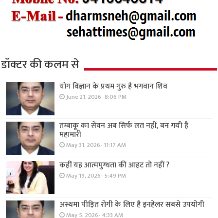
डॉक्टर की कलम से
योग विज्ञान के प्रथम गुरु हैं भगवान शिव
June 21, 2026- 8:06 PM
तम्बाकू का सेवन अब सिर्फ लत नहीं, बन गयी है
महामारी
May 31, 2026- 11:17 AM
कहीं यह आत्ममुग्धता की आहट तो नहीं ?
May 19, 2026- 5:49 PM
अस्थमा पीड़ित रोगी के लिए है इनहेलर सबसे उपयोगी
May 5, 2026- 4:33 AM