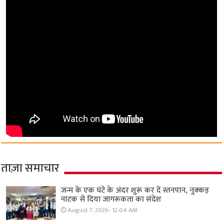
ताज़ा समाचार
जन्म के एक घंटे के अंदर शुरू कर दें स्तनपान, नुक्कड़
नाटक से दिया जागरूकता का संदेश
August 7, 2026- 12:04 AM