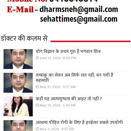
डॉक्टर की कलम से
योग विज्ञान के प्रथम गुरु हैं भगवान शिव
June 21, 2026- 8:06 PM
तम्बाकू का सेवन अब सिर्फ लत नहीं, बन गयी है
महामारी
May 31, 2026- 11:17 AM
कहीं यह आत्ममुग्धता की आहट तो नहीं ?
May 19, 2026- 5:49 PM
अस्थमा पीड़ित रोगी के लिए है इनहेलर सबसे उपयोगी
May 5, 2026- 4:33 AM