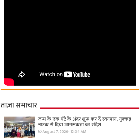
ताज़ा समाचार
जन्म के एक घंटे के अंदर शुरू कर दें स्तनपान, नुक्कड़
नाटक से दिया जागरूकता का संदेश
August 7, 2026- 12:04 AM