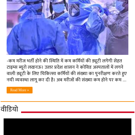
-कम मरीज भर्ती होने की स्थिति में कम कर्मियों की ड्यूटी लगेगी सेहत
टाइम्‍स ब्‍यूरो लखनऊ। उत्‍तर प्रदेश शासन ने कोविड अस्‍पतालों में लगने
वाली ड्यूटी के लिए चिकित्‍सा कर्मियों की संख्‍या का पुनरीक्षण करते हुए
नयी व्‍यवस्‍था लागू कर दी है। अब मरीजों की संख्‍या कम होने पर कम …
Read More »
वीडियो