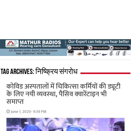
Tag Archives:
निष्क्रिय संगरोध
कोविड अस्‍पतालों में चिकित्‍सा कर्मियों की ड्यूटी
के लिए नयी व्‍यवस्‍था, पैसिव क्‍वारेंटाइन भी
समाप्‍त
June 1, 2020- 9:39 PM