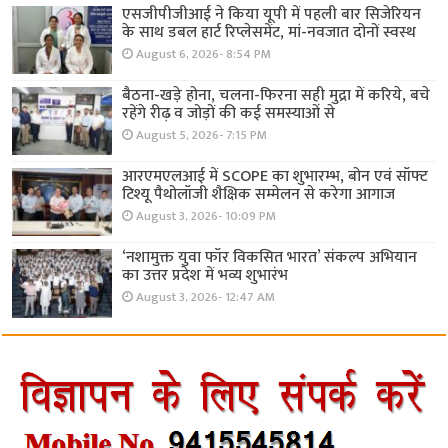
एसजीपीजीआई ने किया यूपी में पहली बार सिजेरियन
के साथ डबल हार्ट रिप्लेसमेंट, मां-नवजात दोनों स्वस्थ
August 6, 2026- 8:54 PM
बैठना-खड़े होना, चलना-फिरना सही मुद्रा में करिये, बचे
रहेंगे रीढ़ व जोड़ों की कई समस्याओं से
August 5, 2026- 7:15 PM
आरएमएलआई में SCOPE का शुभारम्भ, बोन एवं सॉफ्ट
टिश्यू पैथोलॉजी शैक्षिक सम्मेलन से करेगा आगाज
August 3, 2026- 10:09 PM
‘नशामुक्त युवा फॉर विकसित भारत’ संकल्प अभियान
का उत्तर प्रदेश में भव्य शुभारंभ
August 3, 2026- 12:47 AM