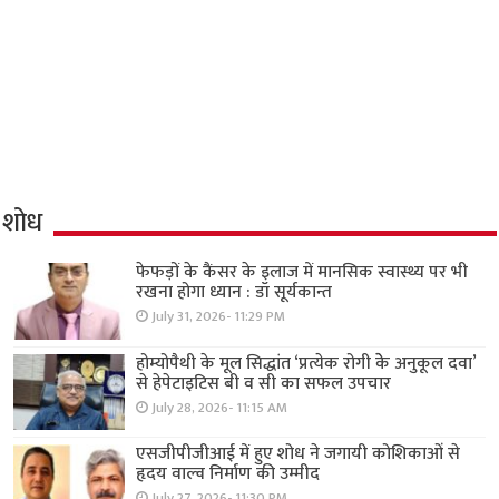
शोध
फेफड़ों के कैंसर के इलाज में मानसिक स्वास्थ्य पर भी
रखना होगा ध्यान : डॉ सूर्यकान्त
July 31, 2026- 11:29 PM
होम्योपैथी के मूल सिद्धांत ‘प्रत्येक रोगी केे अनुकूल दवा’
से हेपेटाइटिस बी व सी का सफल उपचार
July 28, 2026- 11:15 AM
एसजीपीजीआई में हुए शोध ने जगायी कोशिकाओं से
हृदय वाल्व निर्माण की उम्मीद
July 27, 2026- 11:30 PM