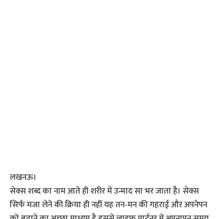
लखनऊ।
सेक्स शब्द का नाम आते ही शरीर में उन्माद सा भर जाता है। सेक्स
सिर्फ मजा लेने की क्रिया ही नहीं यह तन-मन की गहराई और अपनेपन
को बढ़ाने का अच्छा माध्यम है इससे लाइफ पार्टनर में अपनापन समय