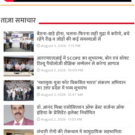
ताज़ा समाचार
बैठना-खड़े होना, चलना-फिरना सही मुद्रा में करिये, बचे
रहेंगे रीढ़ व जोड़ों की कई समस्याओं से
August 5, 2026- 7:15 PM
आरएमएलआई में SCOPE का शुभारम्भ, बोन एवं सॉफ्ट
टिश्यू पैथोलॉजी शैक्षिक सम्मेलन से करेगा आगाज
August 3, 2026- 10:09 PM
‘नशामुक्त युवा फॉर विकसित भारत’ संकल्प अभियान
का उत्तर प्रदेश में भव्य शुभारंभ
August 3, 2026- 12:47 AM
डॉ. आनंद मिश्रा एसोसिएशन ऑफ ब्रेस्ट सर्जन्स ऑफ
इंडिया के प्रेसिडेंट-इलेक्ट निर्वाचित
August 2, 2026- 11:03 PM
संचारी रोगों की रोकथाम में सामुदायिक सहभागिता