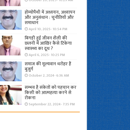
October 20, 2025- 10:29 AM
होम्योपैथी में अध्ययन, अध्यापन
और अनुसंधान : चुनौतियाँ और
समाधान
April 10, 2025- 10:54 PM
बिगड़ी हुई जीवन शैली की
छलनी में आखिर कैसे टिकेगा
स्वास्थ्य का दूध ?
April 6, 2025- 10:25 PM
समाज की मूल्यवान धरोहर हैं
बुजुर्ग
October 2, 2024- 6:36 AM
सम्भव है संकेतों को पहचान कर
किसी को आत्महत्या करने से
रोकना
September 22, 2024- 7:35 PM