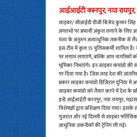
आईआईटी कानपुर, नया रायपुर, मद
साइबर/ सीआईडी डीजी बिनोद कुमार सिंह ने 
अपराधों पर प्रभावी अंकुश लगाने के लिए आवश
मंशा के अनुरुप अत्याधुनिक तकनीक से लैस
इस टीम में कुल 15 पुलिसकर्मी शामिल है
पर लगाम लगाएंगे, बल्कि आम नागरिकों को
भूमिका निभाएंगे। इन साइबर कमांडो की 
पर दिया गया है। जिस तरह देश की आंतरिक औ
प्रकार साइबर कमांडो डिजिटल दुनिया में अप
साइबर कमांडो को तैयार करने में देश के प्र
इन्हे आईआईटी कानपुर, नया रायपुर, मद्रास औ
विशेषज्ञों द्वारा प्रशिक्षण दिया गया। इसके
गुजरात और नई दिल्ली से साइबर फॉरेंसिक
आधुनिक तकनीकों की ट्रेनिंग ली गई।