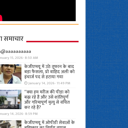
ा समाचार
a@aaaaaaaaaa
anuary 15, 2026- 8:50 AM
केजीएमयू में उठे तूफान के बाद
बड़ा फैसला, प्रो वाहिद अली को
इंचार्ज पद से हटाया गया
January 14, 2026- 11:49 PM
“क्या हम मरीज की पीड़ा को
बढ़ा रहे हैं और उसे शांतिपूर्ण
और गरिमापूर्ण मृत्यु से वंचित
कर रहे हैं?
nuary 14, 2026- 8:59 PM
केजीएमयू में ओपीडी सेवाओं के
बहिष्कार का निर्णय वापस