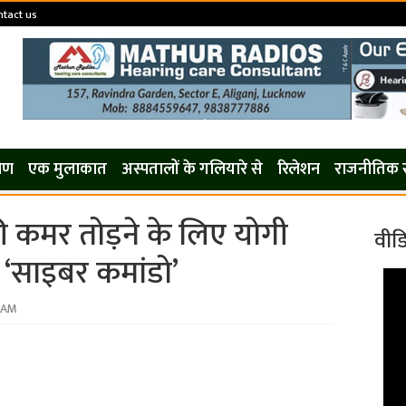
tact us
कोण
एक मुलाकात
अस्पतालों के गलियारे से
रिलेशन
राजनीतिक 
 कमर तोड़ने के लिए योगी
वीड
 ‘साइबर कमांडो’
2 AM