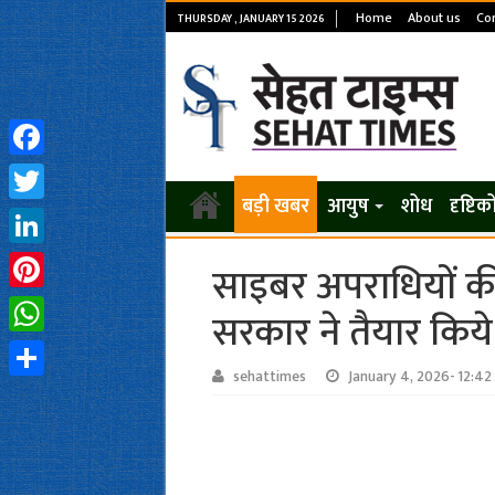
Home
About us
Con
THURSDAY , JANUARY 15 2026
Facebook
बड़ी खबर
आयुष
शोध
दृष्टि
Twitter
LinkedIn
साइबर अपराधियों की
Pinterest
सरकार ने तैयार किये
WhatsApp
sehattimes
January 4, 2026- 12:4
Share