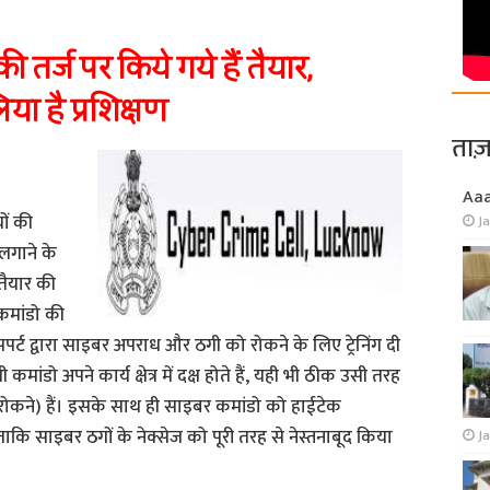
र्ज पर किये गये हैं तैयार,
िया है प्रशिक्षण
ताज़
Aa
ों की
J
लगाने के
तैयार की
मांडो की
क्सपर्ट द्वारा साइबर अपराध और ठगी को रोकने के लिए ट्रेनिंग दी
डो अपने कार्य क्षेत्र में दक्ष होते हैं, यही भी ठीक उसी तरह
 को रोकने) हैं। इसके साथ ही साइबर कमांडो को हाईटेक
ाकि साइबर ठगों के नेक्सेज को पूरी तरह से नेस्तनाबूद किया
Ja