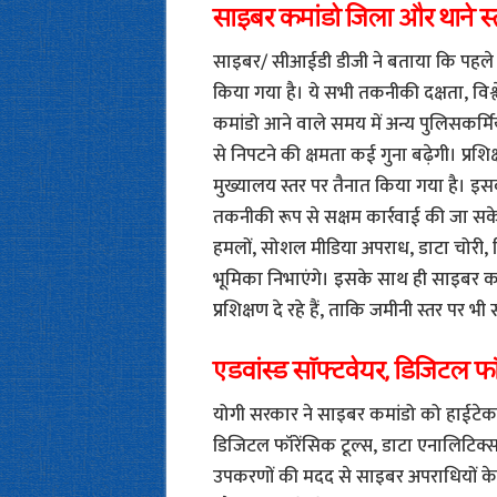
साइबर कमांडो जिला और थाने स्तर
साइबर/ सीआईडी डीजी ने बताया कि पहले चरण
किया गया है। ये सभी तकनीकी दक्षता, विश्
कमांडो आने वाले समय में अन्य पुलिसकर्मियो
से निपटने की क्षमता कई गुना बढ़ेगी। प्र
मुख्यालय स्तर पर तैनात किया गया है। इस
तकनीकी रूप से सक्षम कार्रवाई की जा स
हमलों, सोशल मीडिया अपराध, डाटा चोरी, फ
भूमिका निभाएंगे। इसके साथ ही साइबर कम
प्रशिक्षण दे रहे हैं, ताकि जमीनी स्तर पर
एडवांस्ड सॉफ्टवेयर, डिजिटल फॉर
योगी सरकार ने साइबर कमांडो को हाईटेक उ
डिजिटल फॉरेंसिक टूल्स, डाटा एनालिटिक
उपकरणों की मदद से साइबर अपराधियों के ड