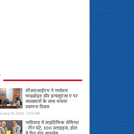
ध
सीआरआईएच ने गर्भाशय
फाइब्रॉइड और इन्फ्लूएंजा ए पर
व्याख्यानों के साथ मनाया
स्थापना दिवस
anuary 10, 2026- 7:05 AM
नाडियाड में साइंटिफिक सेमिनार
: तीन घंटे, 300 स्लाइड्स, हॉल
में पिन ड्रॉप साइलेंस