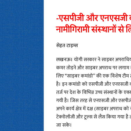
-एसपीजी और एनएसजी की त
नामीगिरामी संस्थानों से ल
सेहत टाइम्स
लखनऊ।
योगी सरकार ने साइबर अपराधिय
कमर तोड़ने और साइबर अपराध पर लगाम 
लिए “साइबर कमांडो” की एक विशेष टीम 
है। इन कमांडो को एसपीजी और एनएसजी क
तर्ज पर देश के विभिन्न उच्च संस्थानों के ए
गयी है। जिस तरह से एनएसजी और एसपीजी कमां
अपने कार्य क्षेत्र में दक्ष (साइबर अपराध
टेक्नोलॉजी और टूल्स से लैस किया गया है त
जा सके।