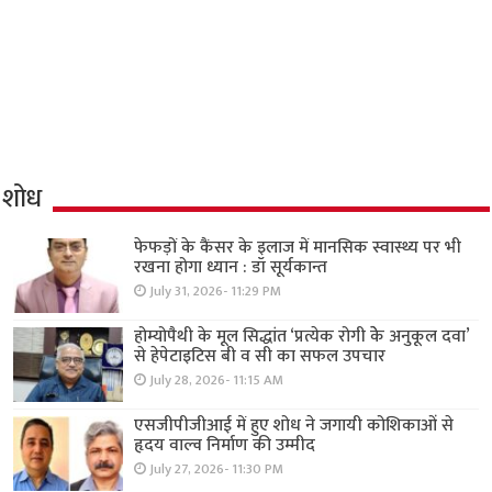
शोध
फेफड़ों के कैंसर के इलाज में मानसिक स्वास्थ्य पर भी
रखना होगा ध्यान : डॉ सूर्यकान्त
July 31, 2026- 11:29 PM
होम्योपैथी के मूल सिद्धांत ‘प्रत्येक रोगी केे अनुकूल दवा’
से हेपेटाइटिस बी व सी का सफल उपचार
July 28, 2026- 11:15 AM
एसजीपीजीआई में हुए शोध ने जगायी कोशिकाओं से
हृदय वाल्व निर्माण की उम्मीद
July 27, 2026- 11:30 PM