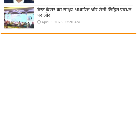
ब्रेस्ट कैंसर का साक्ष्य-आधारित और रोगी-केंद्रित प्रबंधन
पर जोर
April 5, 2026- 12:20 AM