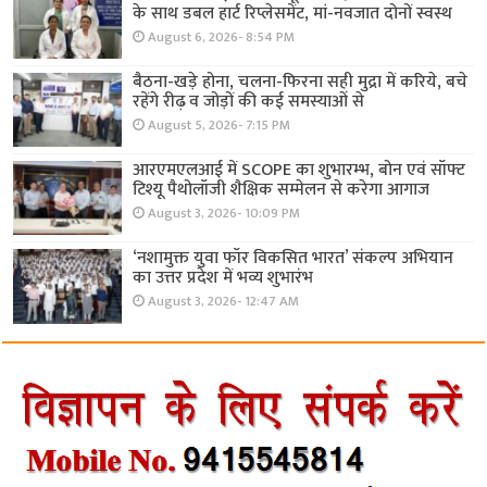
के साथ डबल हार्ट रिप्लेसमेंट, मां-नवजात दोनों स्वस्थ
August 6, 2026- 8:54 PM
बैठना-खड़े होना, चलना-फिरना सही मुद्रा में करिये, बचे
रहेंगे रीढ़ व जोड़ों की कई समस्याओं से
August 5, 2026- 7:15 PM
आरएमएलआई में SCOPE का शुभारम्भ, बोन एवं सॉफ्ट
टिश्यू पैथोलॉजी शैक्षिक सम्मेलन से करेगा आगाज
August 3, 2026- 10:09 PM
‘नशामुक्त युवा फॉर विकसित भारत’ संकल्प अभियान
का उत्तर प्रदेश में भव्य शुभारंभ
August 3, 2026- 12:47 AM