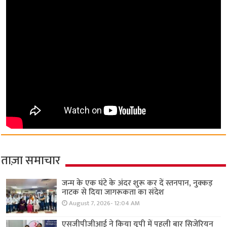
ताज़ा समाचार
जन्म के एक घंटे के अंदर शुरू कर दें स्तनपान, नुक्कड़
नाटक से दिया जागरूकता का संदेश
August 7, 2026- 12:04 AM
एसजीपीजीआई ने किया यूपी में पहली बार सिजेरियन