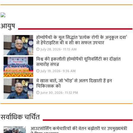
आयुष
होम्योपैथी के मूल सिद्धांत ‘प्रत्येक रोगी केे अनुकूल दवा’
से हेपेटाइटिस बी व सी का सफल उपचार
July 28, 2026- 11:15 AM
विश्व की इकलौती होम्योपैथी यूनिवर्सिटी का दीक्षांत
समारोह संपन्न
July 19, 2026- 9:36 AM
वे खास बातें, जो ‘भीड़’ से अलग दिखाती हैं इन
चिकित्सक को
June 30, 2026- 11:32 PM
सर्वाधिक चर्चित
आउटसोर्सिंग कर्मचारियों की वेतन बढ़ोतरी पर उपमुख्यमंत्री