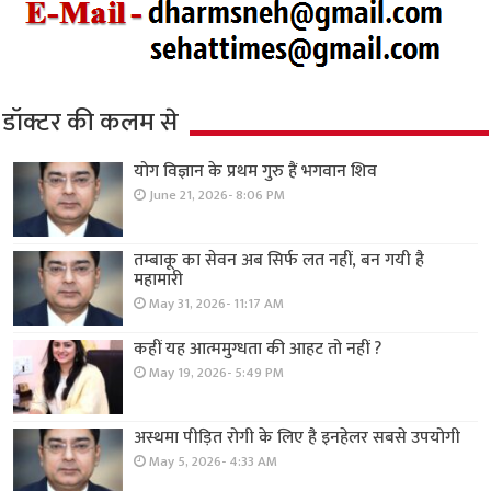
डॉक्टर की कलम से
योग विज्ञान के प्रथम गुरु हैं भगवान शिव
June 21, 2026- 8:06 PM
तम्बाकू का सेवन अब सिर्फ लत नहीं, बन गयी है
महामारी
May 31, 2026- 11:17 AM
कहीं यह आत्ममुग्धता की आहट तो नहीं ?
May 19, 2026- 5:49 PM
अस्थमा पीड़ित रोगी के लिए है इनहेलर सबसे उपयोगी
May 5, 2026- 4:33 AM