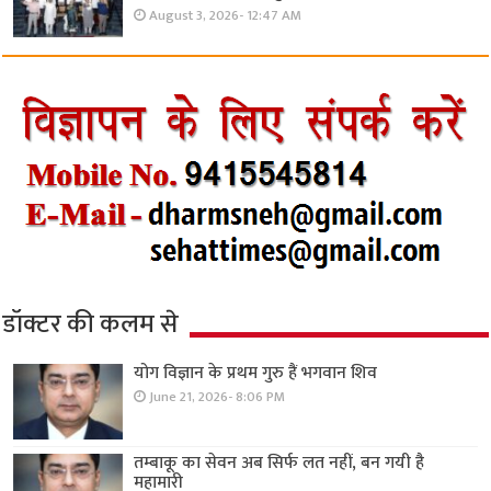
August 3, 2026- 12:47 AM
डॉक्टर की कलम से
योग विज्ञान के प्रथम गुरु हैं भगवान शिव
June 21, 2026- 8:06 PM
तम्बाकू का सेवन अब सिर्फ लत नहीं, बन गयी है
महामारी