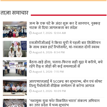
ताज़ा समाचार
जन्म के एक घंटे के अंदर शुरू कर दें स्तनपान, नुक्कड़
नाटक से दिया जागरूकता का संदेश
August 7, 2026- 12:04 AM
एसजीपीजीआई ने किया यूपी में पहली बार सिजेरियन
के साथ डबल हार्ट रिप्लेसमेंट, मां-नवजात दोनों स्वस्थ
August 6, 2026- 8:54 PM
बैठना-खड़े होना, चलना-फिरना सही मुद्रा में करिये, बचे
रहेंगे रीढ़ व जोड़ों की कई समस्याओं से
August 5, 2026- 7:15 PM
आरएमएलआई में SCOPE का शुभारम्भ, बोन एवं सॉफ्ट
टिश्यू पैथोलॉजी शैक्षिक सम्मेलन से करेगा आगाज
August 3, 2026- 10:09 PM
‘नशामुक्त युवा फॉर विकसित भारत’ संकल्प अभियान
का उत्तर प्रदेश में भव्य शुभारंभ