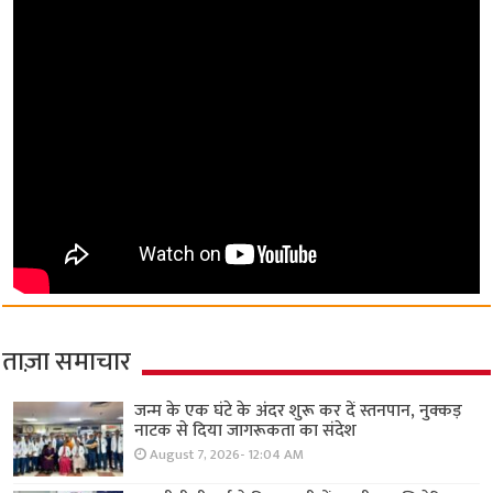
ताज़ा समाचार
जन्म के एक घंटे के अंदर शुरू कर दें स्तनपान, नुक्कड़
नाटक से दिया जागरूकता का संदेश
August 7, 2026- 12:04 AM