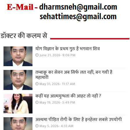
डॉक्टर की कलम से
योग विज्ञान के प्रथम गुरु हैं भगवान शिव
June 21, 2026- 8:06 PM
तम्बाकू का सेवन अब सिर्फ लत नहीं, बन गयी है
महामारी
May 31, 2026- 11:17 AM
कहीं यह आत्ममुग्धता की आहट तो नहीं ?
May 19, 2026- 5:49 PM
अस्थमा पीड़ित रोगी के लिए है इनहेलर सबसे उपयोगी
May 5, 2026- 4:33 AM