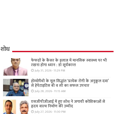
शोध
फेफड़ों के कैंसर के इलाज में मानसिक स्वास्थ्य पर भी
रखना होगा ध्यान : डॉ सूर्यकान्त
July 31, 2026- 11:29 PM
होम्योपैथी के मूल सिद्धांत ‘प्रत्येक रोगी केे अनुकूल दवा’
से हेपेटाइटिस बी व सी का सफल उपचार
July 28, 2026- 11:15 AM
एसजीपीजीआई में हुए शोध ने जगायी कोशिकाओं से
हृदय वाल्व निर्माण की उम्मीद
July 27, 2026- 11:30 PM