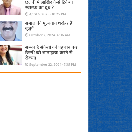
छलनी में आखिर कैसे टिकेगा
स्वास्थ्य का दूध ?
April 6, 2025- 10:25 PM
समाज की मूल्यवान धरोहर हैं
बुजुर्ग
October 2, 2024- 6:36 AM
सम्भव है संकेतों को पहचान कर
किसी को आत्महत्या करने से
रोकना
September 22, 2024- 7:35 PM