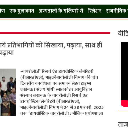
कोण
एक मुलाकात
अस्पतालों के गलियारे से
रिलेशन
राजनीतिक 
वीड
 प्रतिभागियों को सिखाया, पढ़ाया, साथ ही
बढ़ाया
-वायरोलॉजी रिसर्च एंड डायग्नोस्टिक लेबोरेटरी
(वीआरडीएल), माइक्रोबायोलॉजी विभाग की पांच
दिवसीय कार्यशाला का समापन सेहत टाइम्स
लखनऊ। संजय गांधी स्नातकोत्तर आयुर्विज्ञान
संस्थान लखनऊ के वायरोलॉजी रिसर्च एंड
डायग्नोस्टिक लेबोरेटरी (वीआरडीएल),
माइक्रोबायोलॉजी विभाग ने 24 से 28 फरवरी, 2025
तक “डायग्नोस्टिक वायरोलॉजी : मौलिक प्रयोगशाला
ताज़