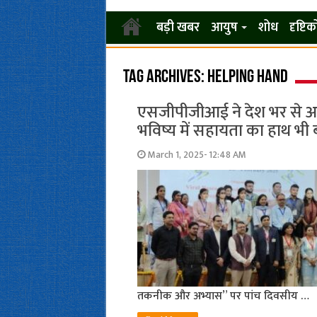
बड़ी खबर
आयुष
शोध
दृष्टि
Tag Archives:
helping hand
एसजीपीजीआई ने देश भर से आये
भविष्य में सहायता का हाथ भी 
March 1, 2025- 12:48 AM
तकनीक और अभ्यास” पर पांच दिवसीय …