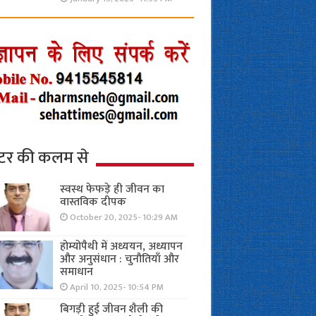
्टर की कलम से
स्वस्थ फेफड़े ही जीवन का
वास्तविक दीपक
October 20, 2025- 10:29 AM
होम्योपैथी में अध्ययन, अध्यापन
और अनुसंधान : चुनौतियाँ और
समाधान
April 10, 2025- 10:54 PM
बिगड़ी हुई जीवन शैली की