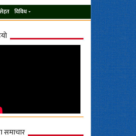
सेहत
विविध
ियो
ा समाचार