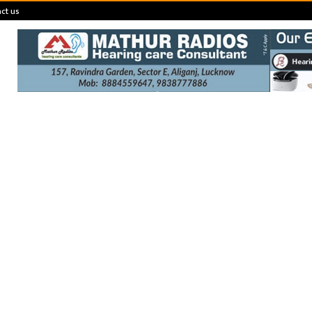
ct us