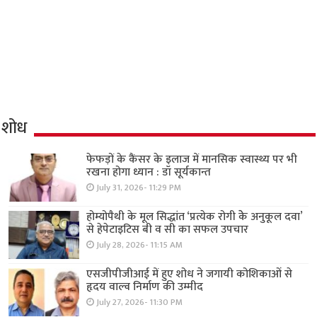
शोध
फेफड़ों के कैंसर के इलाज में मानसिक स्वास्थ्य पर भी
रखना होगा ध्यान : डॉ सूर्यकान्त
July 31, 2026- 11:29 PM
होम्योपैथी के मूल सिद्धांत ‘प्रत्येक रोगी केे अनुकूल दवा’
से हेपेटाइटिस बी व सी का सफल उपचार
July 28, 2026- 11:15 AM
एसजीपीजीआई में हुए शोध ने जगायी कोशिकाओं से
हृदय वाल्व निर्माण की उम्मीद
July 27, 2026- 11:30 PM