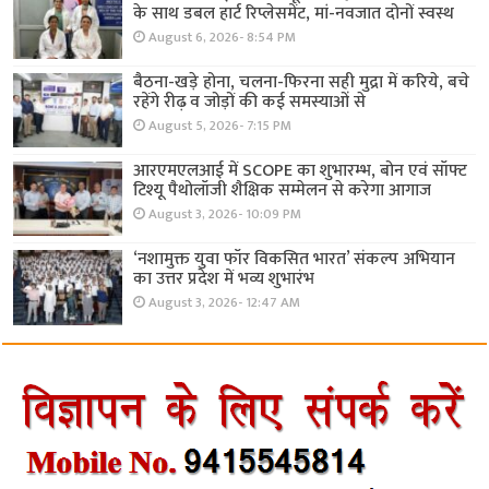
के साथ डबल हार्ट रिप्लेसमेंट, मां-नवजात दोनों स्वस्थ
August 6, 2026- 8:54 PM
बैठना-खड़े होना, चलना-फिरना सही मुद्रा में करिये, बचे
रहेंगे रीढ़ व जोड़ों की कई समस्याओं से
August 5, 2026- 7:15 PM
आरएमएलआई में SCOPE का शुभारम्भ, बोन एवं सॉफ्ट
टिश्यू पैथोलॉजी शैक्षिक सम्मेलन से करेगा आगाज
August 3, 2026- 10:09 PM
‘नशामुक्त युवा फॉर विकसित भारत’ संकल्प अभियान
का उत्तर प्रदेश में भव्य शुभारंभ
August 3, 2026- 12:47 AM