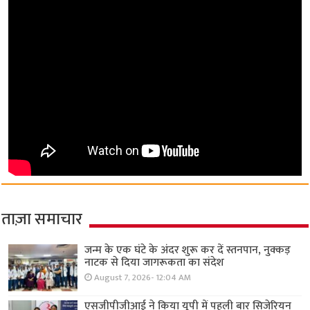
ताज़ा समाचार
जन्म के एक घंटे के अंदर शुरू कर दें स्तनपान, नुक्कड़
नाटक से दिया जागरूकता का संदेश
August 7, 2026- 12:04 AM
एसजीपीजीआई ने किया यूपी में पहली बार सिजेरियन