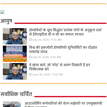
आयुष
होम्योपैथी के मूल सिद्धांत ‘प्रत्येक रोगी केे अनुकूल दवा’
से हेपेटाइटिस बी व सी का सफल उपचार
July 28, 2026- 11:15 AM
विश्व की इकलौती होम्योपैथी यूनिवर्सिटी का दीक्षांत
समारोह संपन्न
July 19, 2026- 9:36 AM
वे खास बातें, जो ‘भीड़’ से अलग दिखाती हैं इन
चिकित्सक को
June 30, 2026- 11:32 PM
सर्वाधिक चर्चित
आउटसोर्सिंग कर्मचारियों की वेतन बढ़ोतरी पर उपमुख्यमंत्री