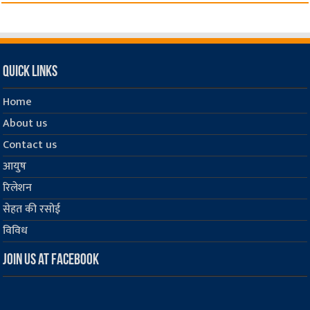
Quick Links
Home
About us
Contact us
आयुष
रिलेशन
सेहत की रसोई
विविध
Join us at Facebook