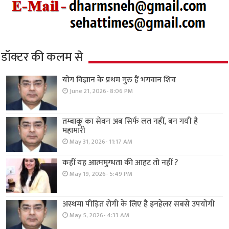
डॉक्टर की कलम से
योग विज्ञान के प्रथम गुरु हैं भगवान शिव
June 21, 2026- 8:06 PM
तम्बाकू का सेवन अब सिर्फ लत नहीं, बन गयी है
महामारी
May 31, 2026- 11:17 AM
कहीं यह आत्ममुग्धता की आहट तो नहीं ?
May 19, 2026- 5:49 PM
अस्थमा पीड़ित रोगी के लिए है इनहेलर सबसे उपयोगी
May 5, 2026- 4:33 AM