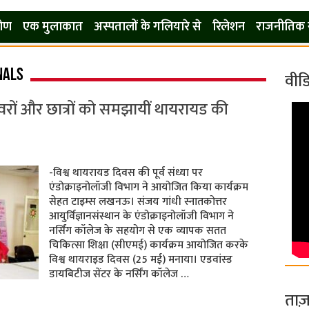
कोण
एक मुलाकात
अस्पतालों के गलियारे से
रिलेशन
राजनीतिक 
nals
वीड
ेवरों और छात्रों को समझायीं थायरायड की
-विश्व थायरायड दिवस की पूर्व संध्या पर
एंडोक्राइनोलॉजी विभाग ने आयोजित किया कार्यक्रम
सेहत टाइम्स लखनऊ। संजय गांधी स्नातकोत्तर
आयुर्विज्ञानसंस्थान के एंडोक्राइनोलॉजी विभाग ने
नर्सिंग कॉलेज के सहयोग से एक व्यापक सतत
चिकित्सा शिक्षा (सीएमई) कार्यक्रम आयोजित करके
विश्व थायराइड दिवस (25 मई) मनाया। एडवांस्ड
डायबिटीज सेंटर के नर्सिंग कॉलेज …
ताज़