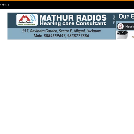
act us