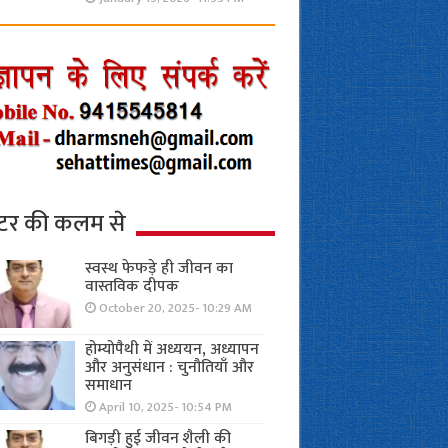
्टर की कलम से
स्वस्थ फेफड़े ही जीवन का
वास्तविक दीपक
October 20, 2025- 10:29 AM
होम्योपैथी में अध्ययन, अध्यापन
और अनुसंधान : चुनौतियाँ और
समाधान
April 10, 2025- 10:54 PM
बिगड़ी हुई जीवन शैली की