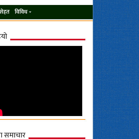
सेहत
विविध
ियो
ा समाचार