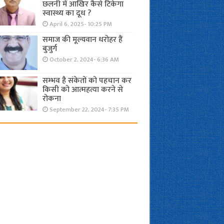
छलनी में आखिर कैसे टिकेगा
स्वास्थ्य का दूध ?
April 6, 2025- 10:25 PM
समाज की मूल्यवान धरोहर हैं
बुजुर्ग
October 2, 2024- 6:36 AM
सम्भव है संकेतों को पहचान कर
किसी को आत्महत्या करने से
रोकना
September 22, 2024- 7:35 PM