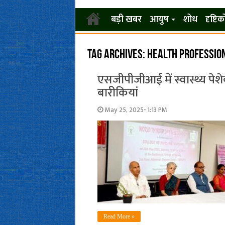
बड़ी खबर
आयुष
शोध
दृष्टि
Tag Archives:
health professio
एसजीपीजीआई में स्वास्थ्य पेश
बारीकियां
May 25, 2025- 1:13 PM
Read More »