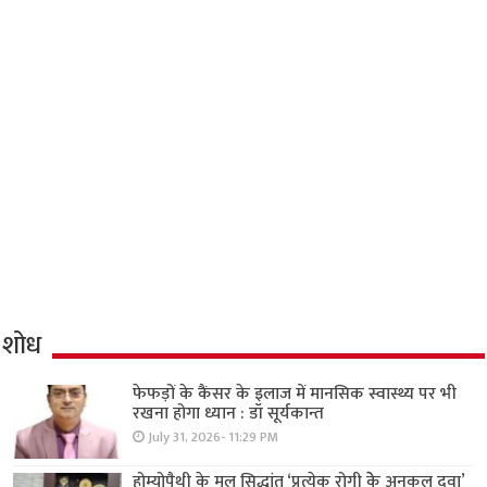
शोध
फेफड़ों के कैंसर के इलाज में मानसिक स्वास्थ्य पर भी
रखना होगा ध्यान : डॉ सूर्यकान्त
July 31, 2026- 11:29 PM
होम्योपैथी के मूल सिद्धांत ‘प्रत्येक रोगी केे अनुकूल दवा’