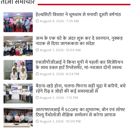
ताज़ा समाचार
हेल्थसिटी विस्तार ने धूमधाम से मनायी दूसरी वर्षगांठ
August 9, 2026- 7:59 AM
जन्म के एक घंटे के अंदर शुरू कर दें स्तनपान, नुक्कड़
नाटक से दिया जागरूकता का संदेश
August 7, 2026- 12:04 AM
एसजीपीजीआई ने किया यूपी में पहली बार सिजेरियन
के साथ डबल हार्ट रिप्लेसमेंट, मां-नवजात दोनों स्वस्थ
August 6, 2026- 8:54 PM
बैठना-खड़े होना, चलना-फिरना सही मुद्रा में करिये, बचे
रहेंगे रीढ़ व जोड़ों की कई समस्याओं से
August 5, 2026- 7:15 PM
आरएमएलआई में SCOPE का शुभारम्भ, बोन एवं सॉफ्ट
टिश्यू पैथोलॉजी शैक्षिक सम्मेलन से करेगा आगाज
August 3, 2026- 10:09 PM