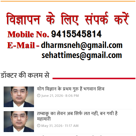
डॉक्टर की कलम से
योग विज्ञान के प्रथम गुरु हैं भगवान शिव
June 21, 2026- 8:06 PM
तम्बाकू का सेवन अब सिर्फ लत नहीं, बन गयी है
महामारी
May 31, 2026- 11:17 AM