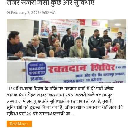
लेजर सर्जरी जैसी कुछ और सुविधाएं
February 2, 2023- 9:52 AM
-154वें स्‍थापना दिवस के मौके पर पत्रकार वार्ता में दी गयीं अनेक
जानकारियां सेहत टाइम्‍स लखनऊ। 756 बिस्‍तरों वाले बलरामपुर
अस्‍पताल में अब कुछ और सुविधाओं का इजाफा हो रहा है, पुरानी
सुविधाओं को दुरुस्‍त किया गया है, जीवन रक्षक उपकरण वेंटीलेटर की
सुविधा यहां 24 घंटे उपलब्‍ध करायी जा …
Read More »