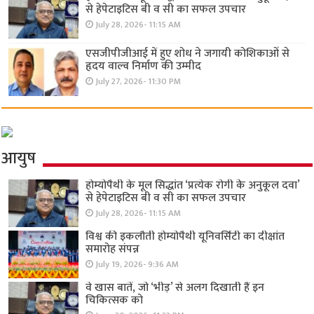
से हेपेटाइटिस बी व सी का सफल उपचार
July 28, 2026- 11:15 AM
एसजीपीजीआई में हुए शोध ने जगायी कोशिकाओं से
हृदय वाल्व निर्माण की उम्मीद
July 27, 2026- 11:30 PM
आयुष
होम्योपैथी के मूल सिद्धांत ‘प्रत्येक रोगी केे अनुकूल दवा’
से हेपेटाइटिस बी व सी का सफल उपचार
July 28, 2026- 11:15 AM
विश्व की इकलौती होम्योपैथी यूनिवर्सिटी का दीक्षांत
समारोह संपन्न
July 19, 2026- 9:36 AM
वे खास बातें, जो ‘भीड़’ से अलग दिखाती हैं इन
चिकित्सक को