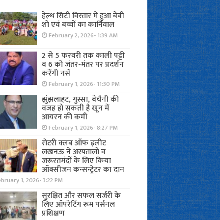
हेल्थ सिटी विस्तार में हुआ बेबी
शो एवं बच्चों का कार्निवाल
February 2, 2026- 1:39 AM
2 से 5 फरवरी तक काली पट्टी
व 6 को जंतर-मंतर पर प्रदर्शन
करेंगी नर्सें
February 1, 2026- 11:30 PM
झुंझलाहट, गुस्सा, बेचैनी की
वजह हो सकती है खून में
आयरन की कमी
February 1, 2026- 8:27 PM
रोटरी क्लब ऑफ इलीट
लखनऊ ने अस्पतालों व
जरूरतमंदों के लिए किया
ऑक्सीजन कन्सन्ट्रेटर का दान
bruary 1, 2026- 3:22 PM
सुरक्षित और सफल सर्जरी के
लिए ऑपरेटिंग रूम पर्सनल
प्रशिक्षण