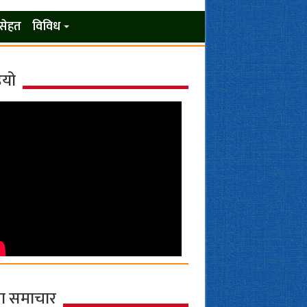
सेहत
विविध
ियो
ा समाचार