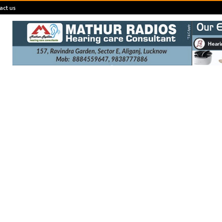
act us