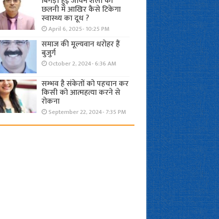
बिगड़ी हुई जीवन शैली की
छलनी में आखिर कैसे टिकेगा
स्वास्थ्य का दूध ?
April 6, 2025- 10:25 PM
समाज की मूल्यवान धरोहर हैं
बुजुर्ग
October 2, 2024- 6:36 AM
सम्भव है संकेतों को पहचान कर
किसी को आत्महत्या करने से
रोकना
September 22, 2024- 7:35 PM