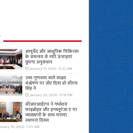
ध
आयुर्वेद और आधुनिक चिकित्सा
के समन्वय से नयी ऊंचाइयां
छुएगा अनुसंधान
January 31, 2026- 12:22 AM
उच्च-गुणवत्ता वाले साक्ष्य
संश्लेषण पर जोर दिया प्रो सीएम
सिंह ने
January 20, 2026- 11:18 PM
सीआरआईएच ने गर्भाशय
फाइब्रॉइड और इन्फ्लूएंजा ए पर
व्याख्यानों के साथ मनाया
स्थापना दिवस
anuary 10, 2026- 7:05 AM