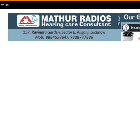
ct us