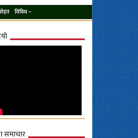
सेहत
विविध
ियो
ा समाचार