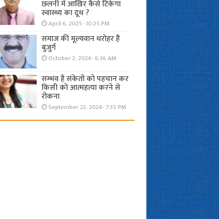
छलनी में आखिर कैसे टिकेगा
स्वास्थ्य का दूध ?
April 6, 2025- 10:25 PM
समाज की मूल्यवान धरोहर हैं
बुजुर्ग
October 2, 2024- 6:36 AM
सम्भव है संकेतों को पहचान कर
किसी को आत्महत्या करने से
रोकना
September 22, 2024- 7:35 PM