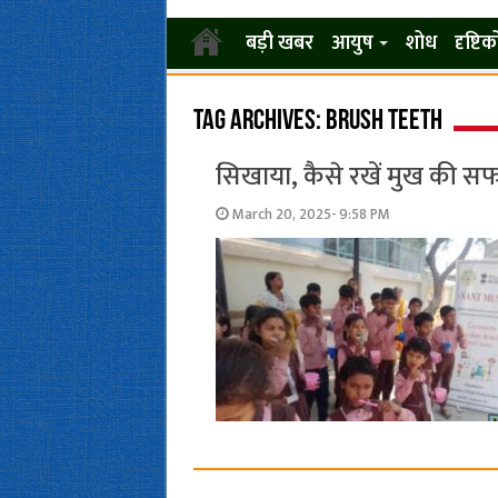
बड़ी खबर
आयुष
शोध
दृष्टि
Tag Archives:
brush teeth
सिखाया, कैसे रखें मुख की सफा
March 20, 2025- 9:58 PM