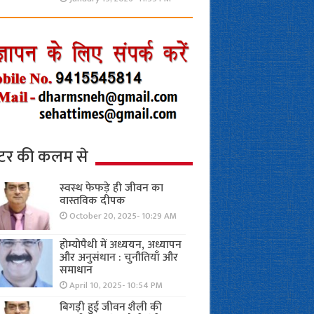
्टर की कलम से
स्वस्थ फेफड़े ही जीवन का
वास्तविक दीपक
October 20, 2025- 10:29 AM
होम्योपैथी में अध्ययन, अध्यापन
और अनुसंधान : चुनौतियाँ और
समाधान
April 10, 2025- 10:54 PM
बिगड़ी हुई जीवन शैली की