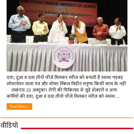
दया, दुआ व दवा तीनों चीजें मिलकर मरीज को बनाती हैं स्‍वस्‍थ गड़बड़
सॉफ्टवेयर वाला यंत्र और सॉफ्ट स्किल विहीन मनुष्‍य किसी काम के नहीं
लखनऊ 22 अक्‍टूबर। रोगी की चिकित्‍सा से जुड़े डॉक्‍टरों व अन्‍य
कर्मियों की दया, दुआ व दवा तीनों चीजें मिलकर मरीज को स्‍वस्‍थ …
Read More »
वीडियो