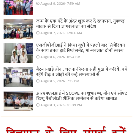
August 9, 2026- 7:59 AM
जन्म के एक घंटे के अंदर शुरू कर दें स्तनपान, नुक्कड़
नाटक से दिया जागरूकता का संदेश
August 7, 2026- 12:04 AM
एसजीपीजीआई ने किया यूपी में पहली बार सिजेरियन
के साथ डबल हार्ट रिप्लेसमेंट, मां-नवजात दोनों स्वस्थ
August 6, 2026- 8:54 PM
बैठना-खड़े होना, चलना-फिरना सही मुद्रा में करिये, बचे
रहेंगे रीढ़ व जोड़ों की कई समस्याओं से
August 5, 2026- 7:15 PM
आरएमएलआई में SCOPE का शुभारम्भ, बोन एवं सॉफ्ट
टिश्यू पैथोलॉजी शैक्षिक सम्मेलन से करेगा आगाज
August 3, 2026- 10:09 PM