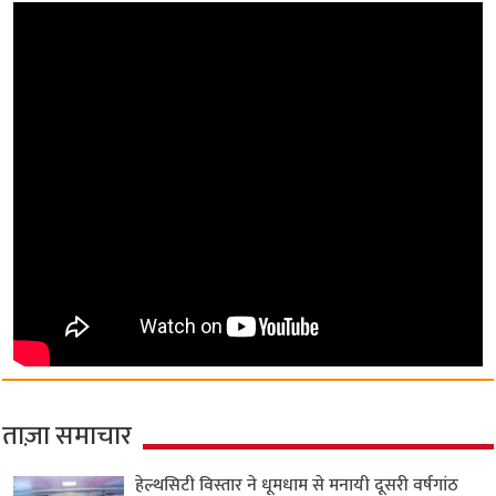
ताज़ा समाचार
हेल्थसिटी विस्तार ने धूमधाम से मनायी दूसरी वर्षगांठ