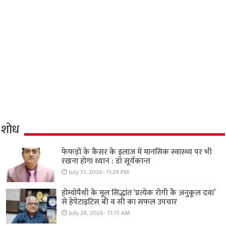
शोध
फेफड़ों के कैंसर के इलाज में मानसिक स्वास्थ्य पर भी
रखना होगा ध्यान : डॉ सूर्यकान्त
July 31, 2026- 11:29 PM
होम्योपैथी के मूल सिद्धांत ‘प्रत्येक रोगी केे अनुकूल दवा’
से हेपेटाइटिस बी व सी का सफल उपचार
July 28, 2026- 11:15 AM