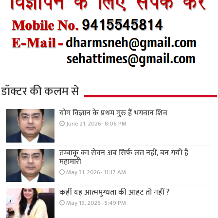
डॉक्टर की कलम से
योग विज्ञान के प्रथम गुरु हैं भगवान शिव
June 21, 2026- 8:06 PM
तम्बाकू का सेवन अब सिर्फ लत नहीं, बन गयी है
महामारी
May 31, 2026- 11:17 AM
कहीं यह आत्ममुग्धता की आहट तो नहीं ?
May 19, 2026- 5:49 PM