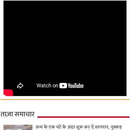
ताज़ा समाचार
जन्म के एक घंटे के अंदर शुरू कर दें स्तनपान, नुक्कड़