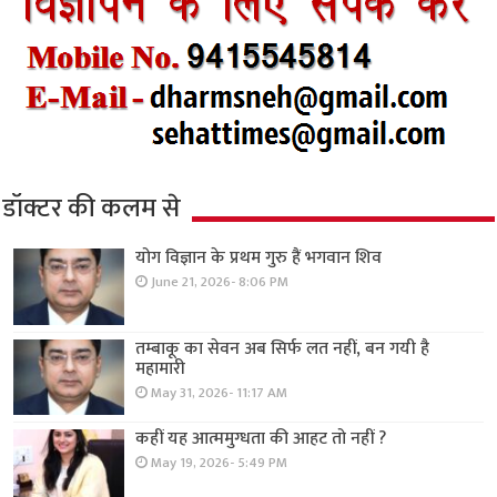
डॉक्टर की कलम से
योग विज्ञान के प्रथम गुरु हैं भगवान शिव
June 21, 2026- 8:06 PM
तम्बाकू का सेवन अब सिर्फ लत नहीं, बन गयी है
महामारी
May 31, 2026- 11:17 AM
कहीं यह आत्ममुग्धता की आहट तो नहीं ?
May 19, 2026- 5:49 PM