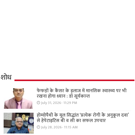
शोध
फेफड़ों के कैंसर के इलाज में मानसिक स्वास्थ्य पर भी
रखना होगा ध्यान : डॉ सूर्यकान्त
July 31, 2026- 11:29 PM
होम्योपैथी के मूल सिद्धांत ‘प्रत्येक रोगी केे अनुकूल दवा’
से हेपेटाइटिस बी व सी का सफल उपचार
July 28, 2026- 11:15 AM