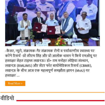
-कैंसर, न्यूरो, संक्रामक-गैर संक्रामक रोगों व पर्यावरणीय स्वास्थ्य पर
करेंगे रिसर्च -प्रो सीएम सिंह और प्रो आलोक धावन ने किये एमओयू पर
हस्ताक्षर सेहत टाइम्स लखनऊ। डॉ॰ राम मनोहर लोहिया संस्थान,
लखनऊ (RMLIMS) और सेंटर फॉर बायोमेडिकल रिसर्च (CBMR),
लखनऊ के बीच आज एक महत्वपूर्ण समझौता ज्ञापन (MoU) पर
हस्ताक्षर …
Read More »
वीडियो