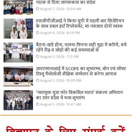
नाटक से दिया जागरूकता का संदेश
August 7, 2026- 12:04 AM
एसजीपीजीआई ने किया यूपी में पहली बार सिजेरियन
के साथ डबल हार्ट रिप्लेसमेंट, मां-नवजात दोनों स्वस्थ
August 6, 2026- 8:54 PM
बैठना-खड़े होना, चलना-फिरना सही मुद्रा में करिये, बचे
रहेंगे रीढ़ व जोड़ों की कई समस्याओं से
August 5, 2026- 7:15 PM
आरएमएलआई में SCOPE का शुभारम्भ, बोन एवं सॉफ्ट
टिश्यू पैथोलॉजी शैक्षिक सम्मेलन से करेगा आगाज
August 3, 2026- 10:09 PM
‘नशामुक्त युवा फॉर विकसित भारत’ संकल्प अभियान
का उत्तर प्रदेश में भव्य शुभारंभ
August 3, 2026- 12:47 AM