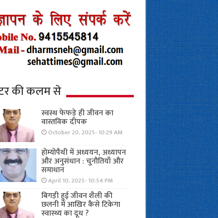
्टर की कलम से
स्वस्थ फेफड़े ही जीवन का
वास्तविक दीपक
October 20, 2025- 10:29 AM
होम्योपैथी में अध्ययन, अध्यापन
और अनुसंधान : चुनौतियाँ और
समाधान
April 10, 2025- 10:54 PM
बिगड़ी हुई जीवन शैली की
छलनी में आखिर कैसे टिकेगा
स्वास्थ्य का दूध ?