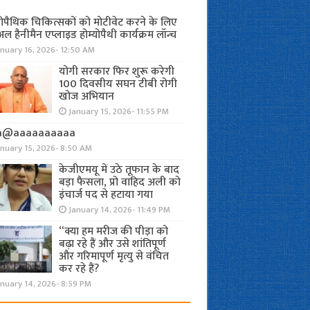
योपैथिक चिकित्सकों को मोटीवेट करने के लिए
अल हैनीमैन एप्लाइड होम्योपैथी कार्यक्रम लॉन्च
nuary 16, 2026- 12:50 AM
योगी सरकार फिर शुरू करेगी
100 दिवसीय सघन टीबी रोगी
खोज अभियान
January 15, 2026- 11:55 PM
a@aaaaaaaaaa
anuary 15, 2026- 8:50 AM
केजीएमयू में उठे तूफान के बाद
बड़ा फैसला, प्रो वाहिद अली को
इंचार्ज पद से हटाया गया
January 14, 2026- 11:49 PM
“क्या हम मरीज की पीड़ा को
बढ़ा रहे हैं और उसे शांतिपूर्ण
और गरिमापूर्ण मृत्यु से वंचित
कर रहे हैं?
nuary 14, 2026- 8:59 PM