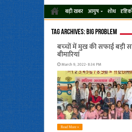
बड़ी खबर
आयुष
शोध
दृष्टि
Tag Archives:
big problem
बच्‍चों में मुख की सफाई बड़ी सम
बीमारियां
March 9, 2022- 8:34 PM
Read More »