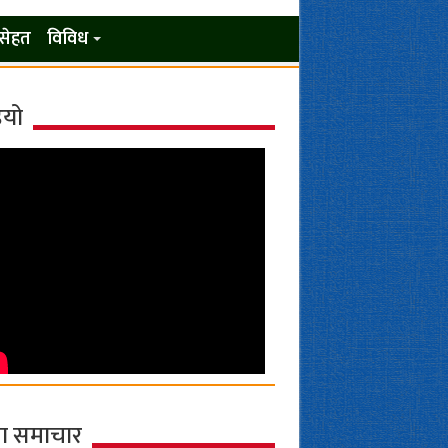
सेहत
विविध
ियो
ा समाचार