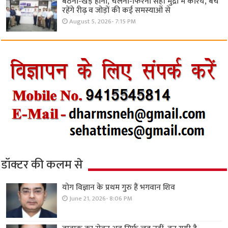
बैठना-खड़े होना, चलना-फिरना सही मुद्रा में करिये, बचे
रहेंगे रीढ़ व जोड़ों की कई समस्याओं से
August 5, 2026- 7:15 PM
डॉक्टर की कलम से
योग विज्ञान के प्रथम गुरु हैं भगवान शिव
June 21, 2026- 8:06 PM