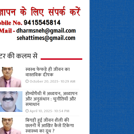
्टर की कलम से
स्वस्थ फेफड़े ही जीवन का
वास्तविक दीपक
October 20, 2025- 10:29 AM
होम्योपैथी में अध्ययन, अध्यापन
और अनुसंधान : चुनौतियाँ और
समाधान
April 10, 2025- 10:54 PM
बिगड़ी हुई जीवन शैली की
छलनी में आखिर कैसे टिकेगा
स्वास्थ्य का दूध ?