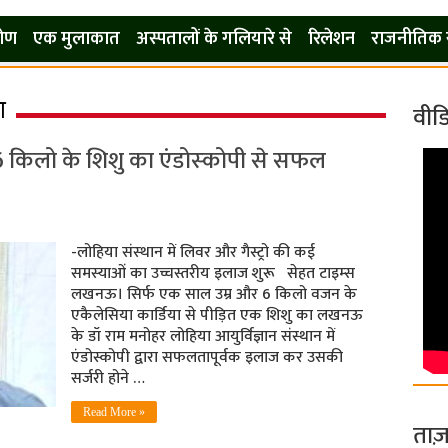
कोण
एक मुलाकात
अस्पतालों के गलियारे से
रिलेशन
राजनीतिक 
ा
वीड
त 6 किलो के शिशु का एंडोस्‍कोपी से सफल
-लोहिया संस्‍थान में लि‍वर और गैस्ट्रो की कई
समस्याओं का उच्चस्तरीय इलाज शुरू सेहत टाइम्‍स
लखनऊ। सिर्फ एक साल उम्र और 6 किलो वजन के
एकैलेसिया कार्डिया से पीड़ित एक शिशु का लखनऊ
के डॉ राम मनोहर लोहिया आयुर्विज्ञान संस्थान में
एंडोस्कोपी द्वारा सफलतापूर्वक इलाज कर उसकी
सर्जरी होने …
Read More »
ताज़