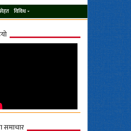
सेहत
विविध
ियो
ा समाचार