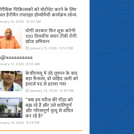
योपैथिक चिकित्सकों को मोटीवेट करने के लिए
अल हैनीमैन एप्लाइड होम्योपैथी कार्यक्रम लॉन्च
nuary 16, 2026- 12:50 AM
योगी सरकार फिर शुरू करेगी
100 दिवसीय सघन टीबी रोगी
खोज अभियान
January 15, 2026- 11:55 PM
a@aaaaaaaaaa
anuary 15, 2026- 8:50 AM
केजीएमयू में उठे तूफान के बाद
बड़ा फैसला, प्रो वाहिद अली को
इंचार्ज पद से हटाया गया
January 14, 2026- 11:49 PM
“क्या हम मरीज की पीड़ा को
बढ़ा रहे हैं और उसे शांतिपूर्ण
और गरिमापूर्ण मृत्यु से वंचित
कर रहे हैं?
nuary 14, 2026- 8:59 PM