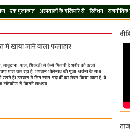
कोण
एक मुलाकात
अस्पतालों के गलियारे से
रिलेशन
राजनीतिक 
वीड
्रत में खाया जाने वाला फलाहार
आटा, साबूदाना, फल, शिकंजी से कैसे मिलती है शरीर को ऊर्जा
रावण मास चल रहा है, भगवान भोलेनाथ की पूजा-अर्चना के साथ
खते हैं। उपवास में जिन खाद्य-पदार्थों का सेवन किया जाता है, वे
के दृष्टिकोण से कितने लाभप्रद …
ताज़