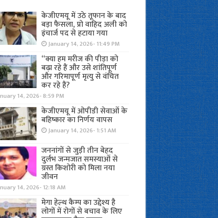
केजीएमयू में उठे तूफान के बाद
बड़ा फैसला, प्रो वाहिद अली को
इंचार्ज पद से हटाया गया
January 14, 2026- 11:49 PM
“क्या हम मरीज की पीड़ा को
बढ़ा रहे हैं और उसे शांतिपूर्ण
और गरिमापूर्ण मृत्यु से वंचित
कर रहे हैं?
nuary 14, 2026- 8:59 PM
केजीएमयू में ओपीडी सेवाओं के
बहिष्कार का निर्णय वापस
January 14, 2026- 1:51 AM
जननांगों से जुड़ी तीन बेहद
दुर्लभ जन्मजात समस्याओं से
ग्रस्त किशोरी को मिला नया
जीवन
nuary 14, 2026- 12:18 AM
मेगा हेल्थ कैम्प का उद्देश्य है
लोगों में रोगों से बचाव के लिए