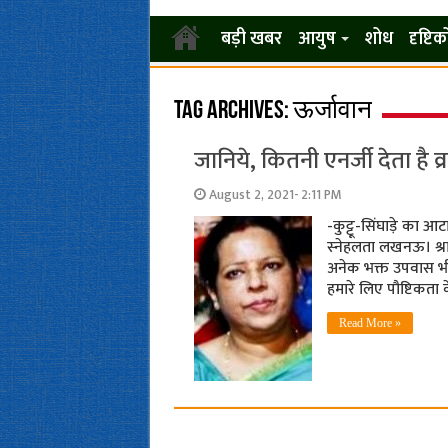
बड़ी खबर
आयुष
शोध
दृष्टि
Tag Archives:
ऊर्जावान
जानिये, कितनी एनर्जी देता है व
August 2, 2021- 2:11 PM
-कुट्टू-सिंघाड़े का 
स्‍नेहलता लखनऊ। श्
अनेक भक्त उपवास भी र
हमारे लिए पौष्टिकता 
Read More »