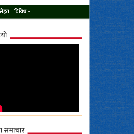
सेहत
विविध
ियो
ा समाचार