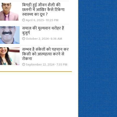
बिगड़ी हुई जीवन शैली की
छलनी में आखिर कैसे टिकेगा
स्वास्थ्य का दूध ?
April 6, 2025- 10:25 PM
समाज की मूल्यवान धरोहर हैं
बुजुर्ग
October 2, 2024- 6:36 AM
सम्भव है संकेतों को पहचान कर
किसी को आत्महत्या करने से
रोकना
September 22, 2024- 7:35 PM