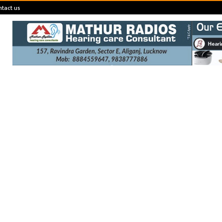
tact us