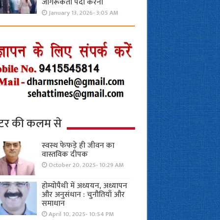
जागरूकता पैदा करना
January 13, 2026- 3:05 AM
्टर की कलम से
स्वस्थ फेफड़े ही जीवन का
वास्तविक दीपक
October 20, 2025- 10:29 AM
होम्योपैथी में अध्ययन, अध्यापन
और अनुसंधान : चुनौतियाँ और
समाधान
April 10, 2025- 10:54 PM