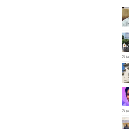
Ja
Ja