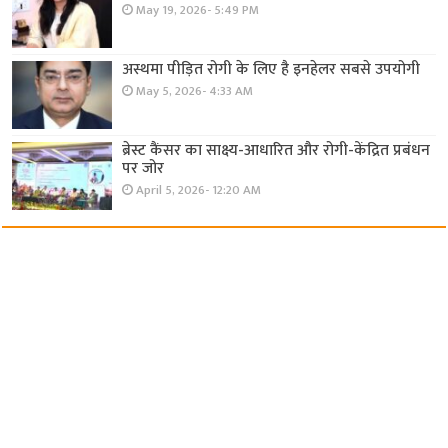
May 19, 2026- 5:49 PM
अस्थमा पीड़ित रोगी के लिए है इनहेलर सबसे उपयोगी
May 5, 2026- 4:33 AM
ब्रेस्ट कैंसर का साक्ष्य-आधारित और रोगी-केंद्रित प्रबंधन
पर जोर
April 5, 2026- 12:20 AM