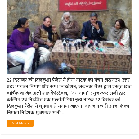
22 दिसम्‍बर को दिलकुशा पैलेस में होगा नाटक का मंचन लखनऊ। उत्तर
प्रदेश पर्यटन विभाग और रूमी फाउंडेशन, लखनऊ चैप्टर द्वारा प्रस्तुत छठा
वार्षिक वाजिद अली शाह फेस्टिवल, “गंगानामा” : मुजफ्फर अली द्वारा
कल्पित एवं निर्देशित एक मल्टीमीडिया नृत्य नाटक 22 दिसंबर को
दिलकुशा पैलेश मे धूमधाम से मनाया जाएगा। यह जानकारी आज फि‍ल्‍म
निर्माता निर्देशक मुजफ्फर अली …
Read More »