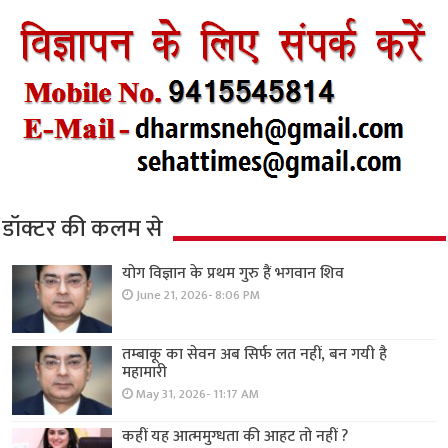
डॉक्टर की कलम से
योग विज्ञान के प्रथम गुरु हैं भगवान शिव
June 21, 2026- 8:06 PM
तम्बाकू का सेवन अब सिर्फ लत नहीं, बन गयी है
महामारी
May 31, 2026- 11:17 AM
कहीं यह आत्ममुग्धता की आहट तो नहीं ?