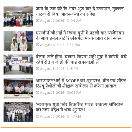
जन्म के एक घंटे के अंदर शुरू कर दें स्तनपान, नुक्कड़
नाटक से दिया जागरूकता का संदेश
August 7, 2026- 12:04 AM
एसजीपीजीआई ने किया यूपी में पहली बार सिजेरियन
के साथ डबल हार्ट रिप्लेसमेंट, मां-नवजात दोनों स्वस्थ
August 6, 2026- 8:54 PM
बैठना-खड़े होना, चलना-फिरना सही मुद्रा में करिये, बचे
रहेंगे रीढ़ व जोड़ों की कई समस्याओं से
August 5, 2026- 7:15 PM
आरएमएलआई में SCOPE का शुभारम्भ, बोन एवं सॉफ्ट
टिश्यू पैथोलॉजी शैक्षिक सम्मेलन से करेगा आगाज
August 3, 2026- 10:09 PM
‘नशामुक्त युवा फॉर विकसित भारत’ संकल्प अभियान
का उत्तर प्रदेश में भव्य शुभारंभ
August 3, 2026- 12:47 AM