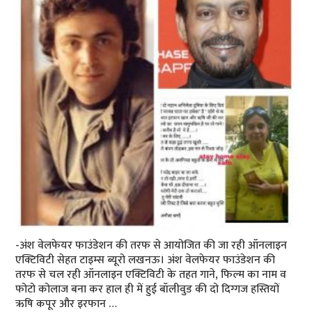
-अंश वेलफेयर फाउंडेशन की तरफ से आयोजित की जा रही ऑनलाइन
एक्टिविटी सेहत टाइम्‍स ब्‍यूरो लखनऊ। अंश वेलफेयर फाउंडेशन की
तरफ से चल रही ऑनलाइन एक्टिविटी के तहत गाने, फि‍ल्‍म का नाम व
फोटो कोलाज बना कर हाल ही में हुई बॉलीवुड की दो दिग्‍गज हस्तियों
ऋषि कपूर और इरफान …