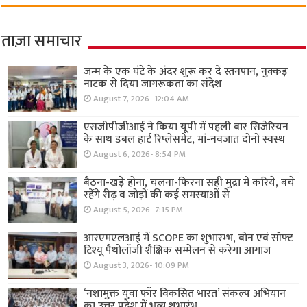
ताज़ा समाचार
जन्म के एक घंटे के अंदर शुरू कर दें स्तनपान, नुक्कड़
नाटक से दिया जागरूकता का संदेश
August 7, 2026- 12:04 AM
एसजीपीजीआई ने किया यूपी में पहली बार सिजेरियन
के साथ डबल हार्ट रिप्लेसमेंट, मां-नवजात दोनों स्वस्थ
August 6, 2026- 8:54 PM
बैठना-खड़े होना, चलना-फिरना सही मुद्रा में करिये, बचे
रहेंगे रीढ़ व जोड़ों की कई समस्याओं से
August 5, 2026- 7:15 PM
आरएमएलआई में SCOPE का शुभारम्भ, बोन एवं सॉफ्ट
टिश्यू पैथोलॉजी शैक्षिक सम्मेलन से करेगा आगाज
August 3, 2026- 10:09 PM
‘नशामुक्त युवा फॉर विकसित भारत’ संकल्प अभियान
का उत्तर प्रदेश में भव्य शुभारंभ