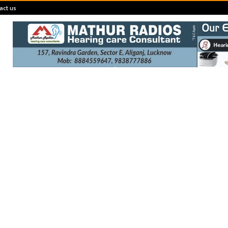
act us