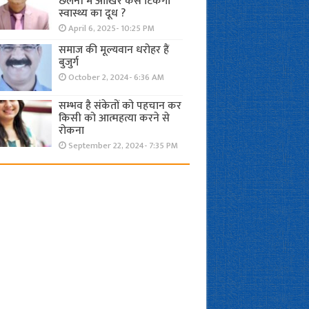
छलनी में आखिर कैसे टिकेगा
स्वास्थ्य का दूध ?
April 6, 2025- 10:25 PM
समाज की मूल्यवान धरोहर हैं
बुजुर्ग
October 2, 2024- 6:36 AM
सम्भव है संकेतों को पहचान कर
किसी को आत्महत्या करने से
रोकना
September 22, 2024- 7:35 PM