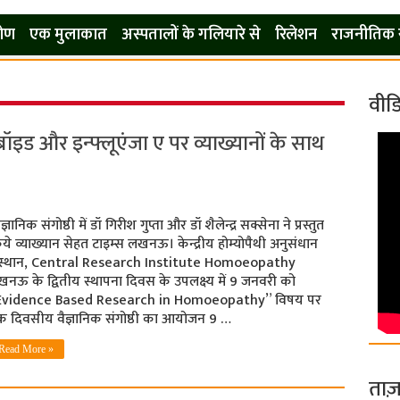
कोण
एक मुलाकात
अस्पतालों के गलियारे से
रिलेशन
राजनीतिक 
वीड
ड और इन्फ्लूएंजा ए पर व्याख्यानों के साथ
ैज्ञानिक संगोष्ठी में डॉ गिरीश गुप्ता और डॉ शैलेन्द्र सक्सेना ने प्रस्तुत
ये व्याख्यान सेहत टाइम्स लखनऊ। केन्द्रीय होम्योपैथी अनुसंधान
ंस्थान, Central Research Institute Homoeopathy
नऊ के द्वितीय स्थापना दिवस के उपलक्ष्य में 9 जनवरी को
Evidence Based Research in Homoeopathy” विषय पर
 दिवसीय वैज्ञानिक संगोष्ठी का आयोजन 9 …
Read More »
ताज़