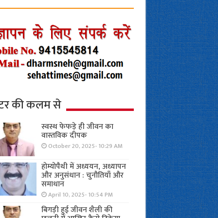
्टर की कलम से
स्वस्थ फेफड़े ही जीवन का
वास्तविक दीपक
October 20, 2025- 10:29 AM
होम्योपैथी में अध्ययन, अध्यापन
और अनुसंधान : चुनौतियाँ और
समाधान
April 10, 2025- 10:54 PM
बिगड़ी हुई जीवन शैली की