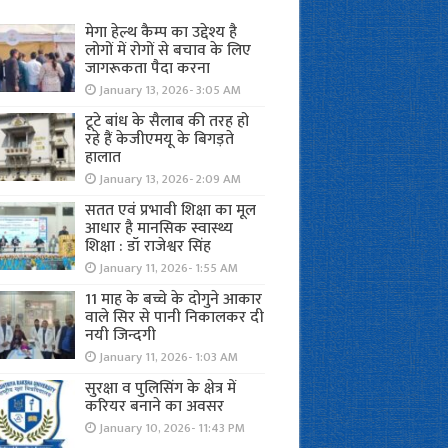
मेगा हेल्थ कैम्प का उद्देश्य है
लोगों में रोगों से बचाव के लिए
जागरूकता पैदा करना
January 13, 2026- 3:05 AM
टूटे बांध के सैलाब की तरह हो
रहे हैं केजीएमयू के बिगड़ते
हालात
January 13, 2026- 2:09 AM
सतत एवं प्रभावी शिक्षा का मूल
आधार है मानसिक स्वास्थ्य
शिक्षा : डॉ राजेश्वर सिंह
January 11, 2026- 1:55 AM
11 माह के बच्चे के दोगुने आकार
वाले सिर से पानी निकालकर दी
नयी जिन्दगी
January 11, 2026- 1:03 AM
सुरक्षा व पुलिसिंग के क्षेत्र में
करियर बनाने का अवसर
January 10, 2026- 11:43 PM