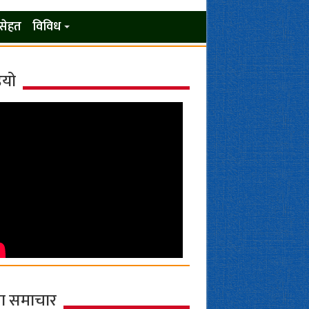
सेहत
विविध
ियो
ा समाचार