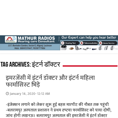
Tag Archives:
इंटर्न डॉक्टर
इमरजेंसी में इंटर्न डॉक्‍टर और इंटर्न महिला
फार्मासिस्‍ट भिड़े
January 14, 2020- 12:12 AM
-इंजेक्‍शन लगाने को लेकर शुरू हुई बहस मारपीट की नौबत तक पहुंची
-बलरामपुर अस्‍पताल प्रशासन ने प्रथम दृष्‍टया फार्मासिस्‍ट को पाया दोषी,
जांच होगी लखनऊ। बलरामपुर अस्पताल की इमरजेंसी में इंटर्न डॉक्‍टर