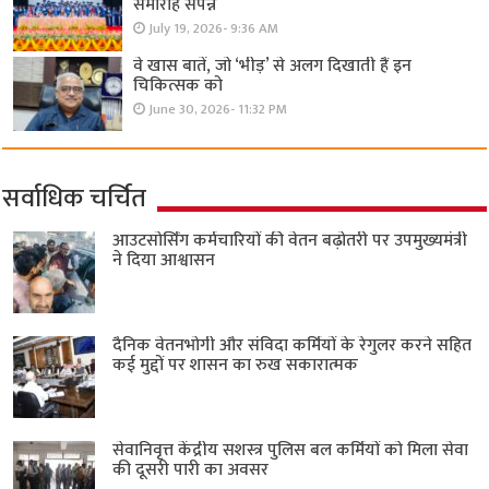
समारोह संपन्न
July 19, 2026- 9:36 AM
वे खास बातें, जो ‘भीड़’ से अलग दिखाती हैं इन
चिकित्सक को
June 30, 2026- 11:32 PM
सर्वाधिक चर्चित
आउटसोर्सिंग कर्मचारियों की वेतन बढ़ोतरी पर उपमुख्यमंत्री
ने दिया आश्वासन
दैनिक वेतनभोगी और संविदा कर्मियों के रेगुलर करने सहित
कई मुद्दों पर शासन का रुख सकारात्मक
सेवानिवृत्त केंद्रीय सशस्त्र पुलिस बल ​कर्मियों को मिला सेवा
की दूसरी पारी का अवसर