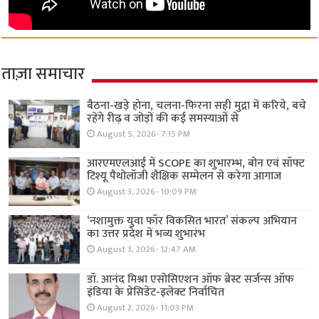
ताज़ा समाचार
बैठना-खड़े होना, चलना-फिरना सही मुद्रा में करिये, बचे
रहेंगे रीढ़ व जोड़ों की कई समस्याओं से
August 5, 2026- 7:15 PM
आरएमएलआई में SCOPE का शुभारम्भ, बोन एवं सॉफ्ट
टिश्यू पैथोलॉजी शैक्षिक सम्मेलन से करेगा आगाज
August 3, 2026- 10:09 PM
‘नशामुक्त युवा फॉर विकसित भारत’ संकल्प अभियान
का उत्तर प्रदेश में भव्य शुभारंभ
August 3, 2026- 12:47 AM
डॉ. आनंद मिश्रा एसोसिएशन ऑफ ब्रेस्ट सर्जन्स ऑफ
इंडिया के प्रेसिडेंट-इलेक्ट निर्वाचित
August 2, 2026- 11:03 PM