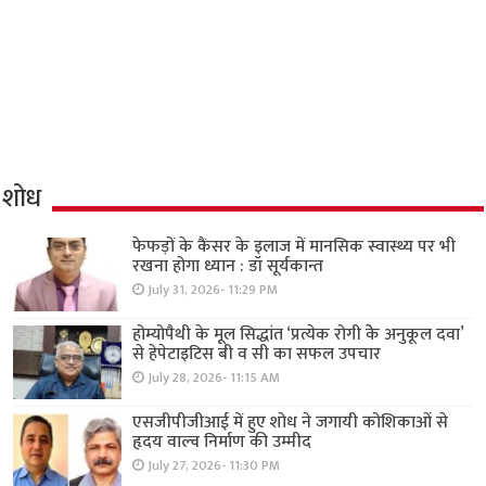
शोध
फेफड़ों के कैंसर के इलाज में मानसिक स्वास्थ्य पर भी
रखना होगा ध्यान : डॉ सूर्यकान्त
July 31, 2026- 11:29 PM
होम्योपैथी के मूल सिद्धांत ‘प्रत्येक रोगी केे अनुकूल दवा’
से हेपेटाइटिस बी व सी का सफल उपचार
July 28, 2026- 11:15 AM
एसजीपीजीआई में हुए शोध ने जगायी कोशिकाओं से
हृदय वाल्व निर्माण की उम्मीद
July 27, 2026- 11:30 PM