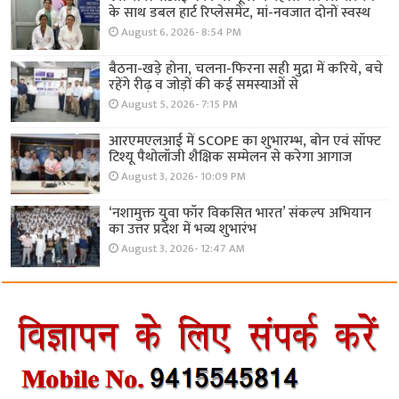
के साथ डबल हार्ट रिप्लेसमेंट, मां-नवजात दोनों स्वस्थ
August 6, 2026- 8:54 PM
बैठना-खड़े होना, चलना-फिरना सही मुद्रा में करिये, बचे
रहेंगे रीढ़ व जोड़ों की कई समस्याओं से
August 5, 2026- 7:15 PM
आरएमएलआई में SCOPE का शुभारम्भ, बोन एवं सॉफ्ट
टिश्यू पैथोलॉजी शैक्षिक सम्मेलन से करेगा आगाज
August 3, 2026- 10:09 PM
‘नशामुक्त युवा फॉर विकसित भारत’ संकल्प अभियान
का उत्तर प्रदेश में भव्य शुभारंभ
August 3, 2026- 12:47 AM