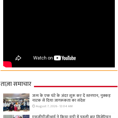
ताज़ा समाचार
जन्म के एक घंटे के अंदर शुरू कर दें स्तनपान, नुक्कड़
नाटक से दिया जागरूकता का संदेश
August 7, 2026- 12:04 AM
एसजीपीजीआई ने किया यूपी में पहली बार सिजेरियन