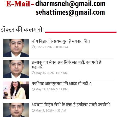
डॉक्टर की कलम से
योग विज्ञान के प्रथम गुरु हैं भगवान शिव
June 21, 2026- 8:06 PM
तम्बाकू का सेवन अब सिर्फ लत नहीं, बन गयी है
महामारी
May 31, 2026- 11:17 AM
कहीं यह आत्ममुग्धता की आहट तो नहीं ?
May 19, 2026- 5:49 PM
अस्थमा पीड़ित रोगी के लिए है इनहेलर सबसे उपयोगी
May 5, 2026- 4:33 AM