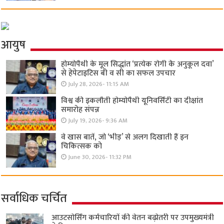
आयुष
होम्योपैथी के मूल सिद्धांत ‘प्रत्येक रोगी केे अनुकूल दवा’
से हेपेटाइटिस बी व सी का सफल उपचार
July 28, 2026- 11:15 AM
विश्व की इकलौती होम्योपैथी यूनिवर्सिटी का दीक्षांत
समारोह संपन्न
July 19, 2026- 9:36 AM
वे खास बातें, जो ‘भीड़’ से अलग दिखाती हैं इन
चिकित्सक को
June 30, 2026- 11:32 PM
सर्वाधिक चर्चित
आउटसोर्सिंग कर्मचारियों की वेतन बढ़ोतरी पर उपमुख्यमंत्री