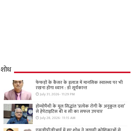
शोध
फेफड़ों के कैंसर के इलाज में मानसिक स्वास्थ्य पर भी
रखना होगा ध्यान : डॉ सूर्यकान्त
July 31, 2026- 11:29 PM
होम्योपैथी के मूल सिद्धांत ‘प्रत्येक रोगी केे अनुकूल दवा’
से हेपेटाइटिस बी व सी का सफल उपचार
July 28, 2026- 11:15 AM
एसजीपीजीआई में हुए शोध ने जगायी कोशिकाओं से