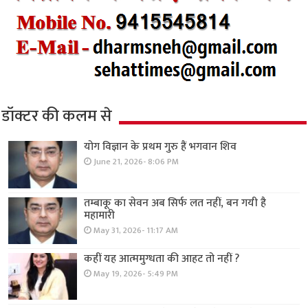
डॉक्टर की कलम से
योग विज्ञान के प्रथम गुरु हैं भगवान शिव
June 21, 2026- 8:06 PM
तम्बाकू का सेवन अब सिर्फ लत नहीं, बन गयी है
महामारी
May 31, 2026- 11:17 AM
कहीं यह आत्ममुग्धता की आहट तो नहीं ?
May 19, 2026- 5:49 PM