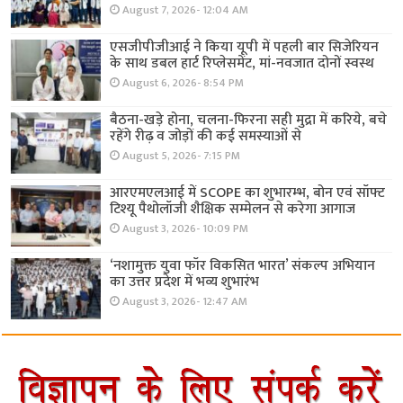
August 7, 2026- 12:04 AM
एसजीपीजीआई ने किया यूपी में पहली बार सिजेरियन
के साथ डबल हार्ट रिप्लेसमेंट, मां-नवजात दोनों स्वस्थ
August 6, 2026- 8:54 PM
बैठना-खड़े होना, चलना-फिरना सही मुद्रा में करिये, बचे
रहेंगे रीढ़ व जोड़ों की कई समस्याओं से
August 5, 2026- 7:15 PM
आरएमएलआई में SCOPE का शुभारम्भ, बोन एवं सॉफ्ट
टिश्यू पैथोलॉजी शैक्षिक सम्मेलन से करेगा आगाज
August 3, 2026- 10:09 PM
‘नशामुक्त युवा फॉर विकसित भारत’ संकल्प अभियान
का उत्तर प्रदेश में भव्य शुभारंभ
August 3, 2026- 12:47 AM