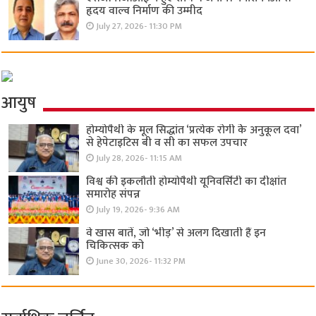
हृदय वाल्व निर्माण की उम्मीद
July 27, 2026- 11:30 PM
आयुष
होम्योपैथी के मूल सिद्धांत ‘प्रत्येक रोगी केे अनुकूल दवा’
से हेपेटाइटिस बी व सी का सफल उपचार
July 28, 2026- 11:15 AM
विश्व की इकलौती होम्योपैथी यूनिवर्सिटी का दीक्षांत
समारोह संपन्न
July 19, 2026- 9:36 AM
वे खास बातें, जो ‘भीड़’ से अलग दिखाती हैं इन
चिकित्सक को
June 30, 2026- 11:32 PM