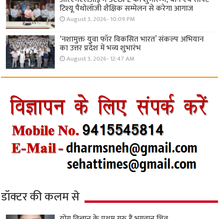
टिश्यू पैथोलॉजी शैक्षिक सम्मेलन से करेगा आगाज
August 3, 2026- 10:09 PM
‘नशामुक्त युवा फॉर विकसित भारत’ संकल्प अभियान
का उत्तर प्रदेश में भव्य शुभारंभ
August 3, 2026- 12:47 AM
डॉक्टर की कलम से
योग विज्ञान के प्रथम गुरु हैं भगवान शिव