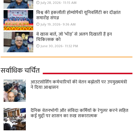
July 28, 2026- 11:15 AM
विश्व की इकलौती होम्योपैथी यूनिवर्सिटी का दीक्षांत
समारोह संपन्न
July 19, 2026- 9:36 AM
वे खास बातें, जो ‘भीड़’ से अलग दिखाती हैं इन
चिकित्सक को
June 30, 2026- 11:32 PM
सर्वाधिक चर्चित
आउटसोर्सिंग कर्मचारियों की वेतन बढ़ोतरी पर उपमुख्यमंत्री
ने दिया आश्वासन
दैनिक वेतनभोगी और संविदा कर्मियों के रेगुलर करने सहित
कई मुद्दों पर शासन का रुख सकारात्मक