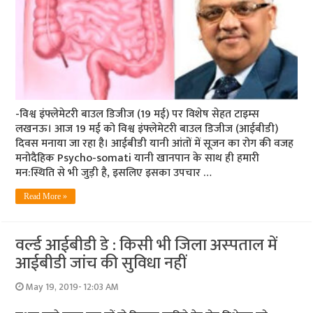
-विश्व इंफ्लेमेटरी बाउल डिजीज (19 मई) पर विशेष सेहत टाइम्स
लखनऊ। आज 19 मई को विश्व इंफ्लेमेटरी बाउल डिजीज (आईबीडी)
दिवस मनाया जा रहा है। आईबीडी यानी आंतों में सूजन का रोग की वजह
मनोदैहिक Psycho-somati यानी खानपान के सा​थ ही हमारी
मन:स्थिति से भी जुड़ी है, इसलिए इसका उपचार …
Read More »
वर्ल्‍ड आईबीडी डे : किसी भी जिला अस्‍पताल में
आईबीडी जांच की सुवि‍धा नहीं
May 19, 2019- 12:03 AM