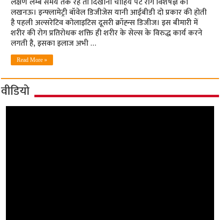
लक्षण लम्‍बे समय तक रहें तो दिखाना चाहिये पेट रोग विशेषज्ञ को
लखनऊ। इन्‍फ्लामेट्री बॉवेल डिजीजेस यानी आईबीडी दो प्रकार की होती
है पहली अल्‍सरेटिव कोलाइटिस दूसरी क्रॉह्न्‍स डिजीज। इस बीमारी में
शरीर की रोग प्रतिरोधक शक्ति ही शरीर के सेल्‍स के विरुद्ध कार्य करने
लगती है, इसका इलाज अभी …
Read More »
वीडियो