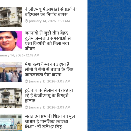
केजीएमयू में ओपीडी सेवाओं के
बहिष्कार का निर्णय वापस
January 14, 2026- 1:51 AM
जननांगों से जुड़ी तीन बेहद
दुर्लभ जन्मजात समस्याओं से
ग्रस्त किशोरी को मिला नया
जीवन
nuary 14, 2026- 12:18 AM
मेगा हेल्थ कैम्प का उद्देश्य है
लोगों में रोगों से बचाव के लिए
जागरूकता पैदा करना
January 13, 2026- 3:05 AM
टूटे बांध के सैलाब की तरह हो
रहे हैं केजीएमयू के बिगड़ते
हालात
January 13, 2026- 2:09 AM
सतत एवं प्रभावी शिक्षा का मूल
आधार है मानसिक स्वास्थ्य
शिक्षा : डॉ राजेश्वर सिंह