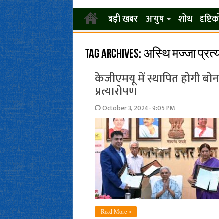
बड़ी खबर
आयुष
शोध
दृष्टि
Tag Archives:
अस्थि मज्जा प्रत
केजीएमयू में स्थापित होगी बोन म
प्रत्यारोपण
October 3, 2024- 9:05 PM
Read More »