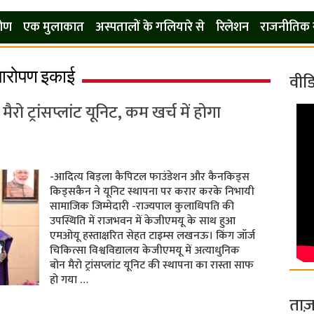
कोण
एक मुलाकात
अस्पतालों के गलियारे से
रिलेशन
राजनीतिक 
्यारोपण इकाई
वीड
ैरो ट्रांसप्लांट यूनिट, कम खर्च में होगा
-आदित्य बिड़ला कैपिटल फाउंडेशन और कैनकिड्स
किड्सकैन ने यूनिट स्थापना पर करार करके निभायी
सामाजिक जिम्मेदारी -राज्यपाल कुलाधिपति की
उपस्थिति में राजभवन में केजीएमयू के साथ हुआ
एमओयू हस्ताक्षरित सेहत टाइम्स लखनऊ। किंग जॉर्ज
चिकित्सा विश्वविद्यालय केजीएमयू में अत्याधुनिक
बोन मैरो ट्रांसप्लांट यूनिट की स्थापना का रास्ता साफ
हो गया …
ताज़