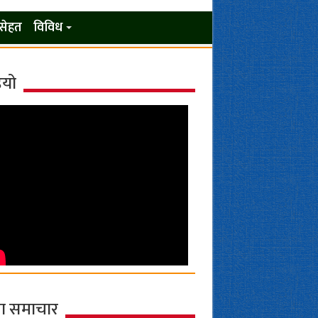
सेहत
विविध
ियो
ा समाचार