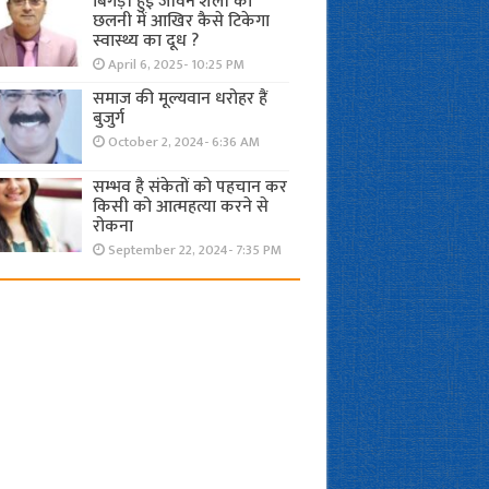
बिगड़ी हुई जीवन शैली की
छलनी में आखिर कैसे टिकेगा
स्वास्थ्य का दूध ?
April 6, 2025- 10:25 PM
समाज की मूल्यवान धरोहर हैं
बुजुर्ग
October 2, 2024- 6:36 AM
सम्भव है संकेतों को पहचान कर
किसी को आत्महत्या करने से
रोकना
September 22, 2024- 7:35 PM