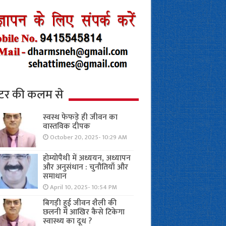
्टर की कलम से
स्वस्थ फेफड़े ही जीवन का
वास्तविक दीपक
October 20, 2025- 10:29 AM
होम्योपैथी में अध्ययन, अध्यापन
और अनुसंधान : चुनौतियाँ और
समाधान
April 10, 2025- 10:54 PM
बिगड़ी हुई जीवन शैली की
छलनी में आखिर कैसे टिकेगा
स्वास्थ्य का दूध ?