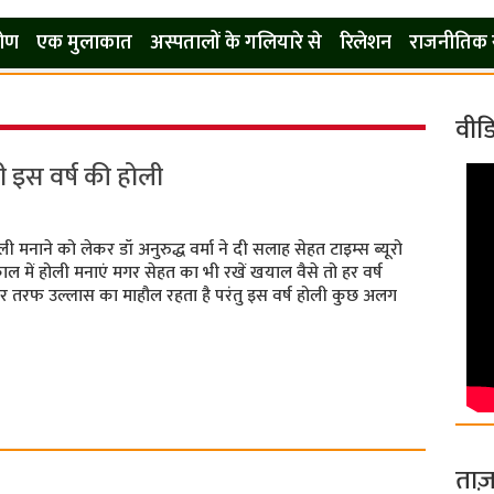
कोण
एक मुलाकात
अस्पतालों के गलियारे से
रिलेशन
राजनीतिक 
वीड
 इस वर्ष की होली
ी मनाने को लेकर डॉ अनुरुद्ध वर्मा ने दी सलाह सेहत टाइम्‍स ब्‍यूरो
में होली मनाएं मगर सेहत का भी रखें खयाल वैसे तो हर वर्ष
ं हर तरफ उल्लास का माहौल रहता है परंतु इस वर्ष होली कुछ अलग
ताज़