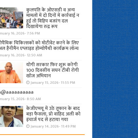
कुलपति के ओएसडी व अन्य
मामलों में दो दिनों में कार्रवाई न
हुई तो विहिप बजरंग दल
दिखायेगा रुद्र रूप
nuary 16, 2026- 7:56 PM
योपैथिक चिकित्सकों को मोटीवेट करने के लिए
अल हैनीमैन एप्लाइड होम्योपैथी कार्यक्रम लॉन्च
nuary 16, 2026- 12:50 AM
योगी सरकार फिर शुरू करेगी
100 दिवसीय सघन टीबी रोगी
खोज अभियान
January 15, 2026- 11:55 PM
a@aaaaaaaaaa
anuary 15, 2026- 8:50 AM
केजीएमयू में उठे तूफान के बाद
बड़ा फैसला, प्रो वाहिद अली को
इंचार्ज पद से हटाया गया
January 14, 2026- 11:49 PM