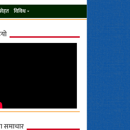
सेहत
विविध
ियो
ा समाचार