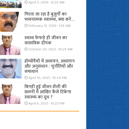
April 5, 2026- 12:20 AM
गिरता जा रहा है बुजुर्गों का
भावनात्मक स्वास्थ्य, क्या करें…
February 12, 2026- 1:36 AM
स्वस्थ फेफड़े ही जीवन का
वास्तविक दीपक
October 20, 2025- 10:29 AM
होम्योपैथी में अध्ययन, अध्यापन
और अनुसंधान : चुनौतियाँ और
समाधान
April 10, 2025- 10:54 PM
बिगड़ी हुई जीवन शैली की
छलनी में आखिर कैसे टिकेगा
स्वास्थ्य का दूध ?
April 6, 2025- 10:25 PM