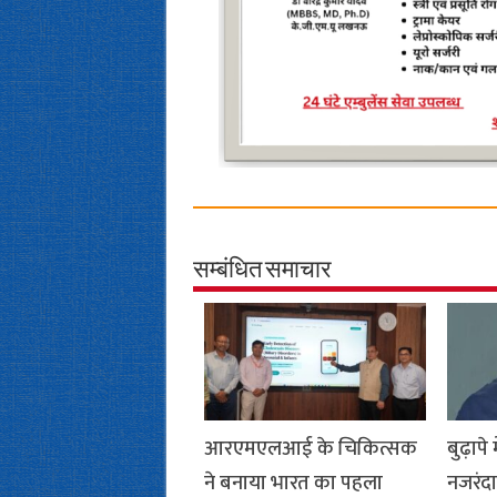
सम्बंधित समाचार
आरएमएलआई के चिकित्सक
बुढ़ापे
ने बनाया भारत का पहला
नजरंदा