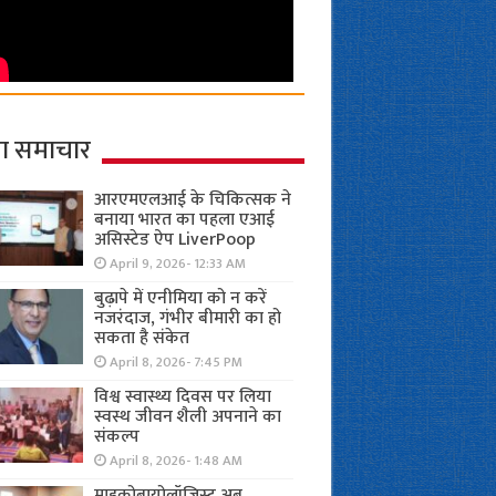
ा समाचार
आरएमएलआई के चिकित्सक ने
बनाया भारत का पहला एआई
असिस्टेड ऐप LiverPoop
April 9, 2026- 12:33 AM
बुढ़ापे में एनीमिया को न करें
नजरंदाज, गंभीर बीमारी का हो
सकता है संकेत
April 8, 2026- 7:45 PM
विश्व स्वास्थ्य दिवस पर लिया
स्वस्थ जीवन शैली अपनाने का
संकल्प
April 8, 2026- 1:48 AM
माइक्रोबायोलॉजिस्ट अब