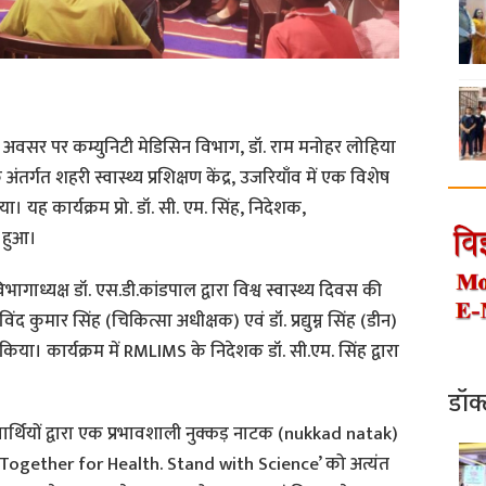
 के अवसर पर कम्युनिटी मेडिसिन विभाग, डॉ. राम मनोहर लोहिया
र्गत शहरी स्वास्थ्य प्रशिक्षण केंद्र, उजरियाँव में एक विशेष
ह कार्यक्रम प्रो. डॉ. सी. एम. सिंह, निदेशक,
 हुआ।
ागाध्यक्ष डॉ. एस.डी.कांडपाल द्वारा विश्व स्वास्थ्य दिवस की
द कुमार सिंह (चिकित्सा अधीक्षक) एवं डॉ. प्रद्युम्न सिंह (डीन)
किया। कार्यक्रम में RMLIMS के निदेशक डॉ. सी.एम. सिंह द्वारा
डॉक
र्थियों द्वारा एक प्रभावशाली नुक्कड़ नाटक (nukkad natak)
ीम ‘Together for Health. Stand with Science’ को अत्यंत