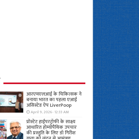
ध
आरएमएलआई के चिकित्सक ने
बनाया भारत का पहला एआई
असिस्टेड ऐप LiverPoop
April 9, 2026- 12:33 AM
प्रोस्टेट हाईपरट्रॉफी के साक्ष्य
आधारित होम्योपैथिक उपचार
की प्रस्तुति के लिए डॉ गिरीश
गुप्ता को लंदन से आमंत्रण