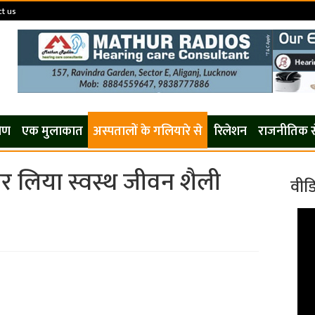
t us
कोण
एक मुलाकात
अस्पतालों के गलियारे से
रिलेशन
राजनीतिक 
 पर लिया स्वस्थ जीवन शैली
वीड