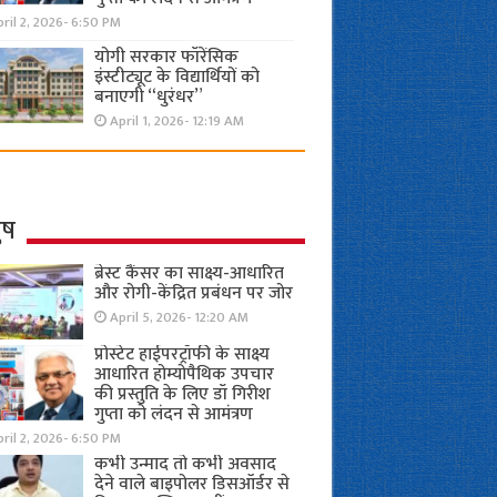
ril 2, 2026- 6:50 PM
योगी सरकार फॉरेंसिक
इंस्टीट्यूट के विद्यार्थियों को
बनाएगी “धुरंधर”
April 1, 2026- 12:19 AM
ुष
ब्रेस्ट कैंसर का साक्ष्य-आधारित
और रोगी-केंद्रित प्रबंधन पर जोर
April 5, 2026- 12:20 AM
प्रोस्टेट हाईपरट्रॉफी के साक्ष्य
आधारित होम्योपैथिक उपचार
की प्रस्तुति के लिए डॉ गिरीश
गुप्ता को लंदन से आमंत्रण
ril 2, 2026- 6:50 PM
कभी उन्माद तो कभी अवसाद
देने वाले बाइपोलर डिसऑर्डर से