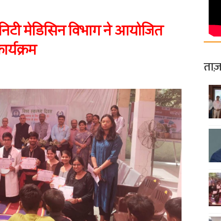
टी मेडिसिन विभाग ने आयोजित
र्यक्रम
ताज़