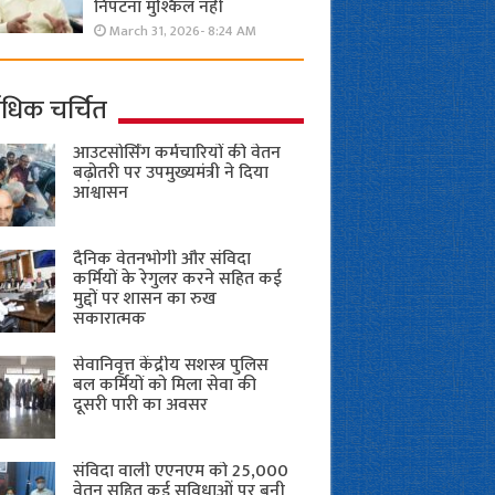
निपटना मुश्किल नहीं
March 31, 2026- 8:24 AM
ाधिक चर्चित
आउटसोर्सिंग कर्मचारियों की वेतन
बढ़ोतरी पर उपमुख्यमंत्री ने दिया
आश्वासन
दैनिक वेतनभोगी और संविदा
कर्मियों के रेगुलर करने सहित कई
मुद्दों पर शासन का रुख
सकारात्मक
सेवानिवृत्त केंद्रीय सशस्त्र पुलिस
बल ​कर्मियों को मिला सेवा की
दूसरी पारी का अवसर
संविदा वाली एएनएम को 25,000
वेतन सहित कई सुविधाओं पर बनी