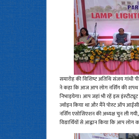
समारोह की विशिष्‍ट अतिथि संजय गांधी पीज
ने कहा कि आज आप लोग नर्सिंग की शपथ ले 
निभाइयेगा। आप जहां भी रहें इस इंस्‍टीट्यू
ज्‍वॉइन किया था और मैंने पोस्‍ट ऑप आईसी
नर्सिंग एसोसिएशन की अध्‍यक्ष चुन ली गयी, तब
विद्यार्थियों से आह्वान किया कि आप लोग कही