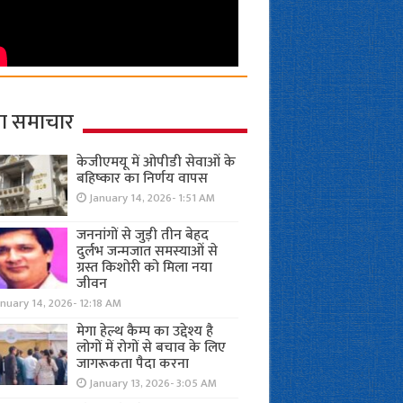
ा समाचार
केजीएमयू में ओपीडी सेवाओं के
बहिष्कार का निर्णय वापस
January 14, 2026- 1:51 AM
जननांगों से जुड़ी तीन बेहद
दुर्लभ जन्मजात समस्याओं से
ग्रस्त किशोरी को मिला नया
जीवन
nuary 14, 2026- 12:18 AM
मेगा हेल्थ कैम्प का उद्देश्य है
लोगों में रोगों से बचाव के लिए
जागरूकता पैदा करना
January 13, 2026- 3:05 AM