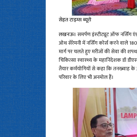
सेहत टाइम्‍स ब्‍यूरो
लखनऊ।
समर्पण इंस्‍टीट्यूट ऑफ नर्सिंग 
ओथ सेरेमनी में नर्सिंग कोर्स करने वाले 180 व
मार्ग पर चलते हुए मरीजों की सेवा की शपथ 
चिकित्‍सा स्‍वास्‍थ्‍य के महानिदेशक डॉ डीएस
तैयार कर्मयोगियों से कहा कि तनख्‍वाह के
परिवार के लिए भी अनमोल हैं।