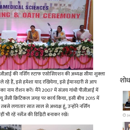
ीआई की नर्सिंग स्‍टाफ एसोसिएशन की अध्‍यक्ष सीमा शुक्‍ला
शो
रहे हैं, इसे हमेशा याद रखियेगा, इसे ईमानदारी से आप
ट का नाम रौशन करें। मैंने 2007 में संजय गांधी पीजीआई में
यू जैसी क्रिटिकल जगह पर कार्य किया, इसी बीच 2015 में
से लगातार सात साल से अध्‍यक्ष हूं, उन्‍होंने नर्सिंग
ं भी रहें नर्सेज की डिग्निटी बनाकर रखें।
J