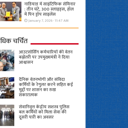
नाडियाड में साइंटिफिक सेमिनार
: तीन घंटे, 300 स्लाइड्स, हॉल
में पिन ड्रॉप साइलेंस
January 7, 2026- 11:47 AM
ाधिक चर्चित
आउटसोर्सिंग कर्मचारियों की वेतन
बढ़ोतरी पर उपमुख्यमंत्री ने दिया
आश्वासन
दैनिक वेतनभोगी और संविदा
कर्मियों के रेगुलर करने सहित कई
मुद्दों पर शासन का रुख
सकारात्मक
सेवानिवृत्त केंद्रीय सशस्त्र पुलिस
बल ​कर्मियों को मिला सेवा की
दूसरी पारी का अवसर