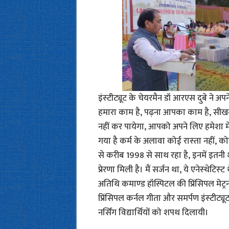
इंस्‍टीट्यूट के चेयरमैन डॉ आरएस दुबे ने अपन
हमारा काम है, पढ़ना आपका काम है, सीखना
नहीं कर पायेगा, आपको अपने लिए हमेशा मेह
गया है कर्म के अलावा कोई रास्‍ता नहीं, कोई
से करीब 1998 से साथ रहा है, इनमें इतन
प्रेरणा मिली है। मैं सर्जन था, ये एनेस्‍थेटिस
अतिथि कमाण्‍ड हॉस्पिटल की प्रिंसिपल मेट्रन
प्रिंसिपल कर्नल गीता और समर्पण इंस्‍टीट्य
नर्सिंग विद्यार्थियों को शपथ दिलायी।