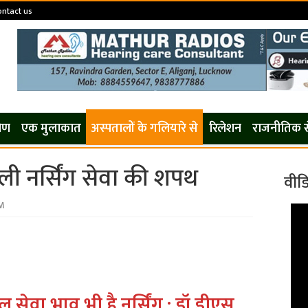
ontact us
कोण
एक मुलाकात
अस्पतालों के गलियारे से
रिलेशन
राजनीतिक 
 ली नर्सिंग सेवा की शपथ
वीड
PM
ल सेवा भाव
भी है नर्सिंग : डॉ डीएस