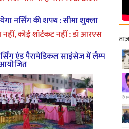
गा नर्सिंग की शपथ : सीमा शुक्‍ला
ा नहीं
,
कोई शॉर्टकट नहीं : डॉ आरएस
ताज़
्सिंग एंड पैरामेडिकल साइंसेज में लैम्‍प
ी आयोजित
Ja