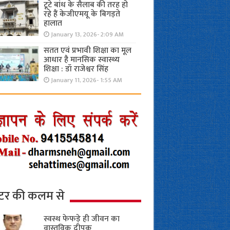
टूटे बांध के सैलाब की तरह हो
रहे हैं केजीएमयू के बिगड़ते
हालात
January 13, 2026- 2:09 AM
सतत एवं प्रभावी शिक्षा का मूल
आधार है मानसिक स्वास्थ्य
शिक्षा : डॉ राजेश्वर सिंह
January 11, 2026- 1:55 AM
्टर की कलम से
स्वस्थ फेफड़े ही जीवन का
वास्तविक दीपक