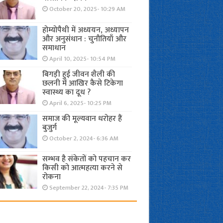
October 20, 2025- 10:29 AM
होम्योपैथी में अध्ययन, अध्यापन
और अनुसंधान : चुनौतियाँ और
समाधान
April 10, 2025- 10:54 PM
बिगड़ी हुई जीवन शैली की
छलनी में आखिर कैसे टिकेगा
स्वास्थ्य का दूध ?
April 6, 2025- 10:25 PM
समाज की मूल्यवान धरोहर हैं
बुजुर्ग
October 2, 2024- 6:36 AM
सम्भव है संकेतों को पहचान कर
किसी को आत्महत्या करने से
रोकना
September 22, 2024- 7:35 PM