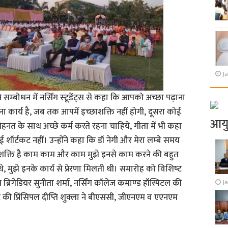
Ja
े सम्‍बोधन में नर्सिंग स्‍टूडेंट्स से कहा कि आपको अच्‍छा पढ़ाना
 कार्य है, जब तक आपमें इच्‍छाशक्ति नहीं होगी, दूसरा कोई
आय
नत के साथ अच्‍छे कर्म करते रहना चाहिये, गीता में भी कहा
 शॉर्टकट नहीं। उन्‍होंने कहा कि डॉ नेगी और मेरा लम्‍बे समय
ी शक्ति है काम काम और काम मुझे इनसे काम करने की बहुत
्‍ट थे, मुझे इनके कार्य से प्रेरणा मिलती थी। समारोह को विशिष्‍ट
 ब्रिगेडियर सुनीता शर्मा, नर्सिंग कॉलेज कमाण्‍ड हॉस्पिटल की
J
ूट की प्रिंसिपल दीप्ति शुक्‍ला ने बीएससी, जीएनएम व एएनएम