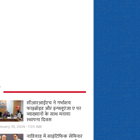
ध
सीआरआईएच ने गर्भाशय
फाइब्रॉइड और इन्फ्लूएंजा ए पर
व्याख्यानों के साथ मनाया
स्थापना दिवस
anuary 10, 2026- 7:05 AM
नाडियाड में साइंटिफिक सेमिनार