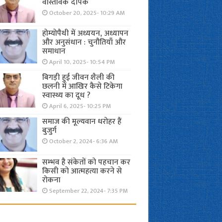
वास्तविक दीपक
October 20, 2025- 10:29 AM
होम्योपैथी में अध्ययन, अध्यापन
और अनुसंधान : चुनौतियाँ और
समाधान
April 10, 2025- 10:54 PM
बिगड़ी हुई जीवन शैली की
छलनी में आखिर कैसे टिकेगा
स्वास्थ्य का दूध ?
April 6, 2025- 10:25 PM
समाज की मूल्यवान धरोहर हैं
बुजुर्ग
October 2, 2024- 6:36 AM
सम्भव है संकेतों को पहचान कर
किसी को आत्महत्या करने से
रोकना
September 22, 2024- 7:35 PM