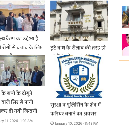
ल्थ कैम्प का उद्देश्य है
में रोगों से बचाव के लिए
टूटे बांध के सैलाब की तरह हो
कता पैदा करना
रहे हैं केजीएमयू के बिगड़ते
हालात
ry 13, 2026- 3:05 AM
January 13, 2026- 2:09 AM
के बच्चे के दोगुने
वाले सिर से पानी
सुरक्षा व पुलिसिंग के क्षेत्र में
कर दी नयी जिन्दगी
करियर बनाने का अवसर
ry 11, 2026- 1:03 AM
January 10, 2026- 11:43 PM