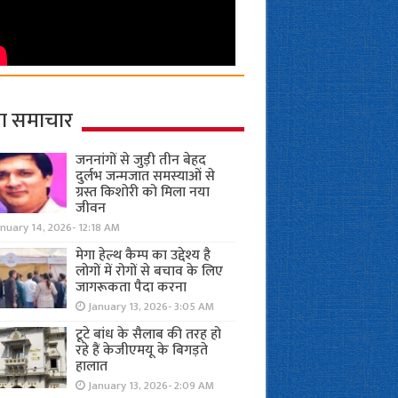
ा समाचार
जननांगों से जुड़ी तीन बेहद
दुर्लभ जन्मजात समस्याओं से
ग्रस्त किशोरी को मिला नया
जीवन
nuary 14, 2026- 12:18 AM
मेगा हेल्थ कैम्प का उद्देश्य है
लोगों में रोगों से बचाव के लिए
जागरूकता पैदा करना
January 13, 2026- 3:05 AM
टूटे बांध के सैलाब की तरह हो
रहे हैं केजीएमयू के बिगड़ते
हालात
January 13, 2026- 2:09 AM