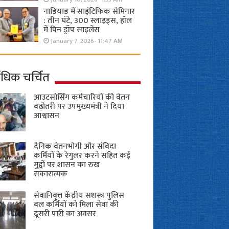
नाडियाड में साइंटिफिक सेमिनार
: तीन घंटे, 300 स्लाइड्स, हॉल
में पिन ड्रॉप साइलेंस
January 7, 2026- 11:47 AM
ाधिक चर्चित
आउटसोर्सिंग कर्मचारियों की वेतन
बढ़ोतरी पर उपमुख्यमंत्री ने दिया
आश्वासन
दैनिक वेतनभोगी और संविदा
कर्मियों के रेगुलर करने सहित कई
मुद्दों पर शासन का रुख
सकारात्मक
सेवानिवृत्त केंद्रीय सशस्त्र पुलिस
बल ​कर्मियों को मिला सेवा की
दूसरी पारी का अवसर