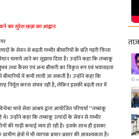
ने का सुरेश खन्ना का आह्वान
ताज़
नगर
त्पादों के सेवन से बढ़ती गम्भीर बीमारियों के प्रति गहरी चिन्ता
यान चलाये जाने का सुझाव दिया है। उन्होंने कहा कि तम्बाकू
 अनुभव तथा कैंसर एवं अन्य बीमारी का विकृत रूप एवं भयावहता
े बीमारियों में कमी लायी जा सकती है। उन्होंने कहा कि
Ja
ी तरह निर्मूल करना संभव नहीं है, लेकिन इसकी बढ़ती लत में
 विनोबा भावे सेवा आश्रम द्वारा आयोजित परिचर्चा ‘‘तम्बाकू
। उन्होंने कहा कि तम्बाकू उत्पादों के सेवन से गम्भीर
ें लोगों की गाढ़ी कमाई व्यय हो रही है। इसके साथ ही इसका
्रामीण क्षेत्रों में भी व्यापक प्रचार-प्रसार की आवश्यकता है।