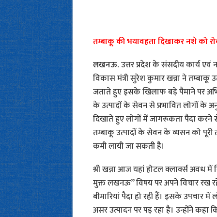
तम्बाकू की भयावहता दिखाकर नशे को रोक
लखनऊ.
उत्तर प्रदेश के संसदीय कार्य एवं 
विकास मंत्री सुरेश कुमार खन्ना ने तम्बाकू उ
जताते हुए इसके खिलाफ बड़े पैमाने पर अभि
के उत्पादों के सेवन से प्रभावित लोगों के
दिखाते हुए लोगों में जागरूकता पैदा करने स
तम्बाकू उत्पादों के सेवन के व्यसन को पूर
कमी लायी जा सकती है।
श्री खन्ना आज यहां होटल क्लार्क्स अवध में
मुक्त लखनऊ’’ विषय पर अपने विचार रख रहे थे
बीमारियां पैदा हो रही हैं। इसके उपचार म
असर उत्पादन पर पड़ रहा है। उन्होंने कहा कि ग