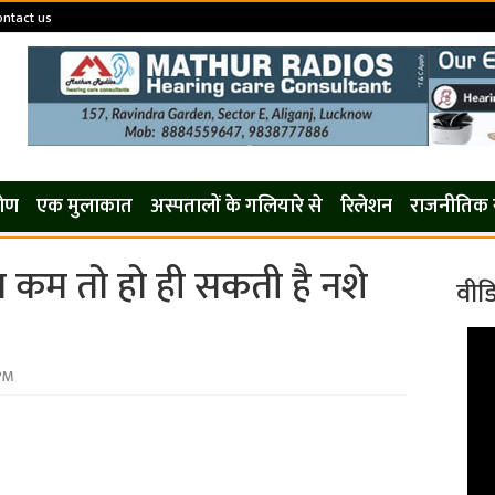
ontact us
कोण
एक मुलाकात
अस्पतालों के गलियारे से
रिलेशन
राजनीतिक 
न कम तो हो ही सकती है नशे
वीड
 PM