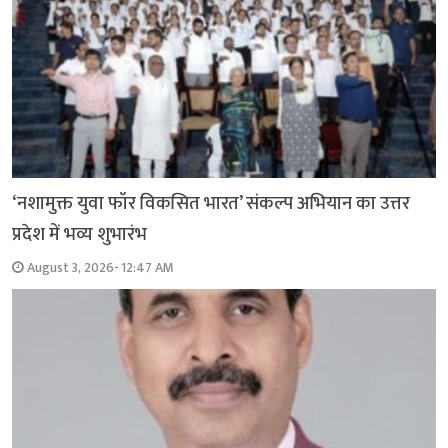
‘नशामुक्त युवा फॉर विकसित भारत’ संकल्प अभियान का उत्तर
प्रदेश में भव्य शुभारंभ
August 3, 2026- 12:47 AM