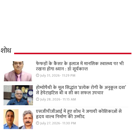
शोध
फेफड़ों के कैंसर के इलाज में मानसिक स्वास्थ्य पर भी
रखना होगा ध्यान : डॉ सूर्यकान्त
July 31, 2026- 11:29 PM
होम्योपैथी के मूल सिद्धांत ‘प्रत्येक रोगी केे अनुकूल दवा’
से हेपेटाइटिस बी व सी का सफल उपचार
July 28, 2026- 11:15 AM
एसजीपीजीआई में हुए शोध ने जगायी कोशिकाओं से
हृदय वाल्व निर्माण की उम्मीद
July 27, 2026- 11:30 PM