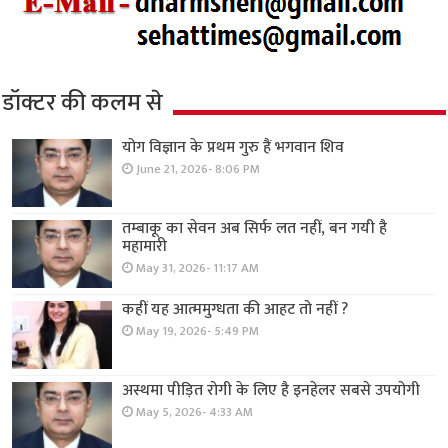
डॉक्टर की कलम से
योग विज्ञान के प्रथम गुरु हैं भगवान शिव
June 21, 2026- 8:06 PM
तम्बाकू का सेवन अब सिर्फ लत नहीं, बन गयी है
महामारी
May 31, 2026- 11:17 AM
कहीं यह आत्ममुग्धता की आहट तो नहीं ?
May 19, 2026- 5:49 PM
अस्थमा पीड़ित रोगी के लिए है इनहेलर सबसे उपयोगी
May 5, 2026- 4:33 AM