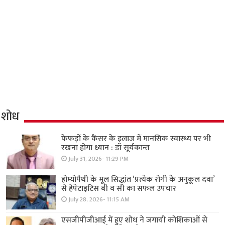
शोध
फेफड़ों के कैंसर के इलाज में मानसिक स्वास्थ्य पर भी
रखना होगा ध्यान : डॉ सूर्यकान्त
July 31, 2026- 11:29 PM
होम्योपैथी के मूल सिद्धांत ‘प्रत्येक रोगी केे अनुकूल दवा’
से हेपेटाइटिस बी व सी का सफल उपचार
July 28, 2026- 11:15 AM
एसजीपीजीआई में हुए शोध ने जगायी कोशिकाओं से