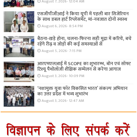
August 7, 2026- 12:04 AM
एसजीपीजीआई ने किया यूपी में पहली बार सिजेरियन
के साथ डबल हार्ट रिप्लेसमेंट, मां-नवजात दोनों स्वस्थ
August 6, 2026- 8:54 PM
बैठना-खड़े होना, चलना-फिरना सही मुद्रा में करिये, बचे
रहेंगे रीढ़ व जोड़ों की कई समस्याओं से
August 5, 2026- 7:15 PM
आरएमएलआई में SCOPE का शुभारम्भ, बोन एवं सॉफ्ट
टिश्यू पैथोलॉजी शैक्षिक सम्मेलन से करेगा आगाज
August 3, 2026- 10:09 PM
‘नशामुक्त युवा फॉर विकसित भारत’ संकल्प अभियान
का उत्तर प्रदेश में भव्य शुभारंभ
August 3, 2026- 12:47 AM