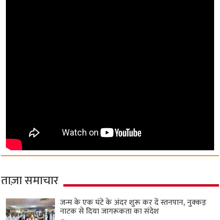
ताज़ा समाचार
जन्म के एक घंटे के अंदर शुरू कर दें स्तनपान, नुक्कड़
नाटक से दिया जागरूकता का संदेश