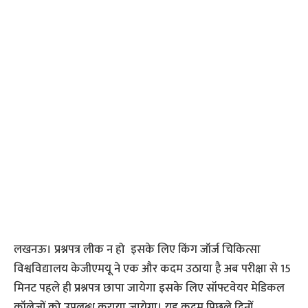
लखनऊ। प्रश्नपत्र लीक न हो इसके लिए किंग जॉर्ज चिकित्सा
विश्वविद्यालय केजीएमयू ने एक और कदम उठाया है अब परीक्षा से 15
मिनट पहले ही प्रश्नपत्र छापा जायेगा इसके लिए सॉफ्टवेयर मेडिकल
कॉलेजों को उपलब्ध कराया जायेगा। यह कदम पिछले दिनों