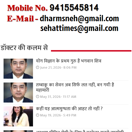
डॉक्टर की कलम से
योग विज्ञान के प्रथम गुरु हैं भगवान शिव
June 21, 2026- 8:06 PM
तम्बाकू का सेवन अब सिर्फ लत नहीं, बन गयी है
महामारी
May 31, 2026- 11:17 AM
कहीं यह आत्ममुग्धता की आहट तो नहीं ?
May 19, 2026- 5:49 PM