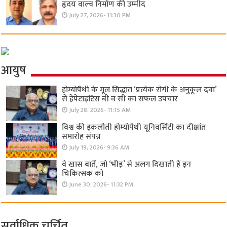
हृदय वाल्व निर्माण की उम्मीद
July 27, 2026- 11:30 PM
आयुष
होम्योपैथी के मूल सिद्धांत ‘प्रत्येक रोगी केे अनुकूल दवा’
से हेपेटाइटिस बी व सी का सफल उपचार
July 28, 2026- 11:15 AM
विश्व की इकलौती होम्योपैथी यूनिवर्सिटी का दीक्षांत
समारोह संपन्न
July 19, 2026- 9:36 AM
वे खास बातें, जो ‘भीड़’ से अलग दिखाती हैं इन
चिकित्सक को
June 30, 2026- 11:32 PM
सर्वाधिक चर्चित