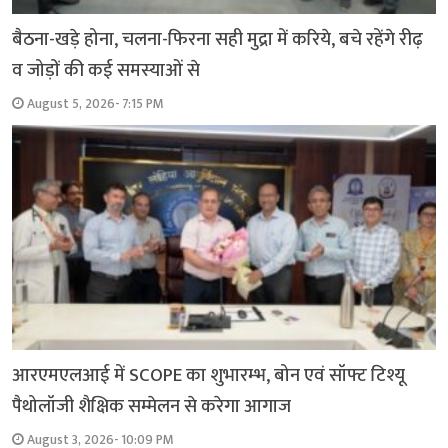
बैठना-खड़े होना, चलना-फिरना सही मुद्रा में करिये, बचे रहेंगे रीढ़
व जोड़ों की कई समस्याओं से
August 5, 2026- 7:15 PM
आरएमएलआई में SCOPE का शुभारम्भ, बोन एवं सॉफ्ट टिश्यू
पैथोलॉजी शैक्षिक सम्मेलन से करेगा आगाज
August 3, 2026- 10:09 PM