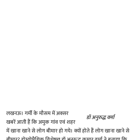
लखनऊ। गर्मी के मौसम में अक्सर
डॉ अनुरुद्ध वर्मा
खबरें आती हैं कि अमुक गांव एवं शहर
में खाना खाने से लोग बीमार हो गये। क्यों होते हैं लोग खाना खाने से
बीमार? होम्योपैथिक विशेषज्ञ डॉ अनुरुद्ध कुमार वर्मा ने बताया कि