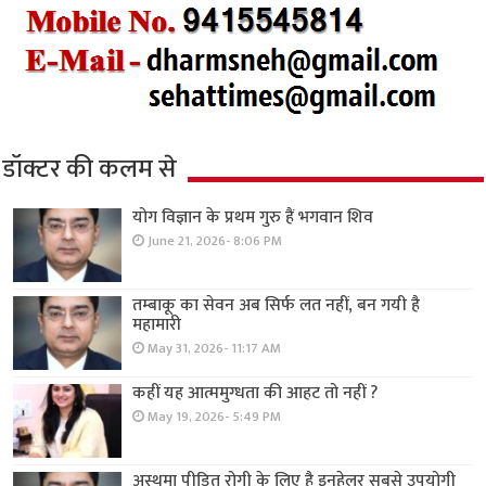
डॉक्टर की कलम से
योग विज्ञान के प्रथम गुरु हैं भगवान शिव
June 21, 2026- 8:06 PM
तम्बाकू का सेवन अब सिर्फ लत नहीं, बन गयी है
महामारी
May 31, 2026- 11:17 AM
कहीं यह आत्ममुग्धता की आहट तो नहीं ?
May 19, 2026- 5:49 PM
अस्थमा पीड़ित रोगी के लिए है इनहेलर सबसे उपयोगी