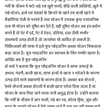
गर्मी के मौसम में कटे-सड़े एवं खुले फलों, कीड़े वाली सब्जियों, खुले में
रखे भोजन, ढाबे एवं सडक़ों के किनारे के खाने एवं बासी खाने में
बैक्टीरिया तेजी से पनपते हैं तथा भोजन में उपलब्ध कुछ रासायनिक
तत्व भी भोजन को दूषित कर देते हैं, यही दूषित भोजन जब हम प्रयोग
करते हैं तो पेट में दर्द, पेट में ऐठन, उल्टियां, दस्त जैसी गम्भीर
समस्यायें उत्पन्न होती है जो जानलेवा भी साबित हो सकती है।
चिकित्सकों की भाषा में इसे फूड प्वॉइजनिंग अथवा भोजन विषाक्तता
कहा जाता है। फूड प्वाइजनिंग जन स्वास्थ्य के लिए गम्भीर खतरा है।
आखिर क्या है फूड प्वॉइजनिंग
डॉ वर्मा ने बताया कि फूड प्वॉइजनिंग भोजन मे साफ-सफाई के
अभाव, गंदगी, बासी खाना, साफ हाथों से खाना न परोसने के कारण
उत्पन्न होने वाले संक्रमणों के कारण होता है। अक्सर बस स्टेशनों ,
रेलवे स्टेशनों अथवा होटलों में बासी खाना परोस दिया जाता है या
भोजन के साथ पिया जाने वाला पानी अशुद्ध होता है। उन्होंने बताया
कि गर्मी के मौसम में आप फलों, गन्ने का रस, कोल्ड ड्रिंक, जूस और
बाहर के चटपटे भोजन में ऐसे उलझ जाते हैं तथा यह नहीं समझ पातें