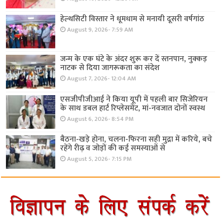
हेल्थसिटी विस्तार ने धूमधाम से मनायी दूसरी वर्षगांठ
August 9, 2026- 7:59 AM
जन्म के एक घंटे के अंदर शुरू कर दें स्तनपान, नुक्कड़
नाटक से दिया जागरूकता का संदेश
August 7, 2026- 12:04 AM
एसजीपीजीआई ने किया यूपी में पहली बार सिजेरियन
के साथ डबल हार्ट रिप्लेसमेंट, मां-नवजात दोनों स्वस्थ
August 6, 2026- 8:54 PM
बैठना-खड़े होना, चलना-फिरना सही मुद्रा में करिये, बचे
रहेंगे रीढ़ व जोड़ों की कई समस्याओं से
August 5, 2026- 7:15 PM