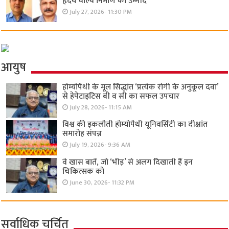
हृदय वाल्व निर्माण की उम्मीद
July 27, 2026- 11:30 PM
आयुष
होम्योपैथी के मूल सिद्धांत ‘प्रत्येक रोगी केे अनुकूल दवा’
से हेपेटाइटिस बी व सी का सफल उपचार
July 28, 2026- 11:15 AM
विश्व की इकलौती होम्योपैथी यूनिवर्सिटी का दीक्षांत
समारोह संपन्न
July 19, 2026- 9:36 AM
वे खास बातें, जो ‘भीड़’ से अलग दिखाती हैं इन
चिकित्सक को
June 30, 2026- 11:32 PM
सर्वाधिक चर्चित