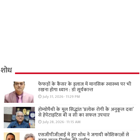
शोध
फेफड़ों के कैंसर के इलाज में मानसिक स्वास्थ्य पर भी
रखना होगा ध्यान : डॉ सूर्यकान्त
July 31, 2026- 11:29 PM
होम्योपैथी के मूल सिद्धांत ‘प्रत्येक रोगी केे अनुकूल दवा’
से हेपेटाइटिस बी व सी का सफल उपचार
July 28, 2026- 11:15 AM
एसजीपीजीआई में हुए शोध ने जगायी कोशिकाओं से