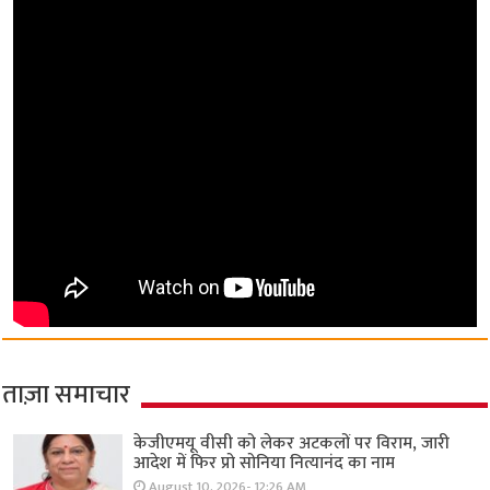
ताज़ा समाचार
केजीएमयू वीसी को लेकर अटकलों पर विराम, जारी
आदेश में फिर प्रो सोनिया नित्यानंद का नाम
August 10, 2026- 12:26 AM