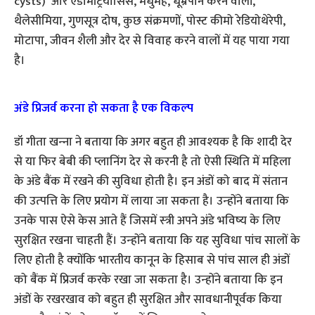
cysts) और एंडोमेट्रियोसिस, मधुमेह, धूम्रपान करने वालों,
थैलेसीमिया, गुणसूत्र दोष, कुछ संक्रमणों, पोस्ट कीमो रेडियोथेरेपी,
मोटापा, जीवन शैली और देर से विवाह करने वालों में यह पाया गया
है।
अंडे प्रिजर्व करना हो सकता है एक विकल्‍प
डॉ गीता खन्‍ना ने बताया कि अगर बहुत ही आवश्‍यक है कि शादी देर
से या फि‍र बेबी की प्‍लानिंग देर से करनी है तो ऐसी स्थिति में महिला
के अंडे बैंक में रखने की सुविधा होती है। इन अंडों को बाद में संतान
की उत्‍पत्ति के लिए प्रयोग में लाया जा सकता है। उन्‍होंने बताया कि
उनके पास ऐसे केस आते हैं जिसमें स्‍त्री अपने अंडे भविष्‍य के लिए
सुरक्षित रखना चाहती हैं। उन्‍होंने बताया कि यह सुविधा पांच सालों के
लिए होती है क्‍योंकि भारतीय कानून के हिसाब से पांच साल ही अंडों
को बैंक में प्रिजर्व करके रखा जा सकता है। उन्‍होंने बताया कि इन
अंडों के रखरखाव को बहुत ही सुरक्षित और सावधानीपूर्वक किया