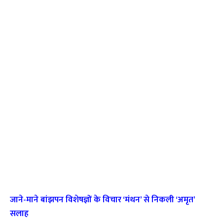
जाने-माने बांझपन विशेषज्ञों के विचार ‘मंथन’ से निकली ‘अमृत’
सलाह