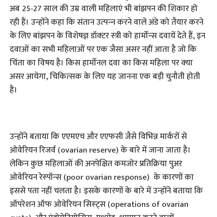
अब 25-27 साल की उम्र वाली महिलाएं भी बांझपन की शिकार हो
रही हैं। उन्‍होंने कहा कि संतान उत्‍पन्‍न करने वाले अंडे को तैयार करने
के लिए बांझपन के विशेषज्ञ डॉक्‍टर स्‍त्री को हार्मोन्‍स दवायें देते हैं, इन
दवाओं का सभी महिलाओं पर एक जैसा असर नहीं आता है जो कि
चिंता का विषय है। किस हार्मोनल दवा का किस महिला पर क्‍या
असर आयेगा, चिकित्‍सक के लिए यह जानना एक बड़ी चुनौती होती
है।
उन्‍होंने बताया कि एएमएच और एएफसी जैसे विभिन्न मार्करों से
ओवेरियन रिजर्व (ovarian reserve) के बारे में जाना जाता है।
लेकिन कुछ महिलाओं की अनपेक्षित कमजोर प्रतिक्रिया पुअर
ओवेरियन रेस्‍पॉन्‍स (poor ovarian response) के कारणों का
इससे पता नहीं चलता है। इसके कारणों के बारे में उन्‍होंने बताया कि
ऑपरेशन ऑफ ओवेरियन सिस्‍ट्स (operations of ovarian