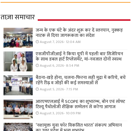
ताज़ा समाचार
जन्म के एक घंटे के अंदर शुरू कर दें स्तनपान, नुक्कड़
नाटक से दिया जागरूकता का संदेश
August 7, 2026- 12:04 AM
एसजीपीजीआई ने किया यूपी में पहली बार सिजेरियन
के साथ डबल हार्ट रिप्लेसमेंट, मां-नवजात दोनों स्वस्थ
August 6, 2026- 8:54 PM
बैठना-खड़े होना, चलना-फिरना सही मुद्रा में करिये, बचे
रहेंगे रीढ़ व जोड़ों की कई समस्याओं से
August 5, 2026- 7:15 PM
आरएमएलआई में SCOPE का शुभारम्भ, बोन एवं सॉफ्ट
टिश्यू पैथोलॉजी शैक्षिक सम्मेलन से करेगा आगाज
August 3, 2026- 10:09 PM
‘नशामुक्त युवा फॉर विकसित भारत’ संकल्प अभियान
का उत्तर प्रदेश में भव्य शुभारंभ