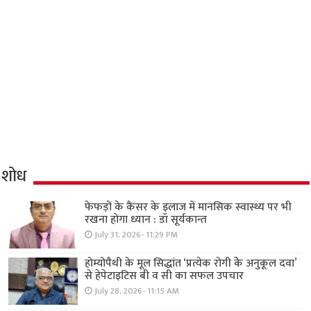
शोध
फेफड़ों के कैंसर के इलाज में मानसिक स्वास्थ्य पर भी
रखना होगा ध्यान : डॉ सूर्यकान्त
July 31, 2026- 11:29 PM
होम्योपैथी के मूल सिद्धांत ‘प्रत्येक रोगी केे अनुकूल दवा’
से हेपेटाइटिस बी व सी का सफल उपचार
July 28, 2026- 11:15 AM