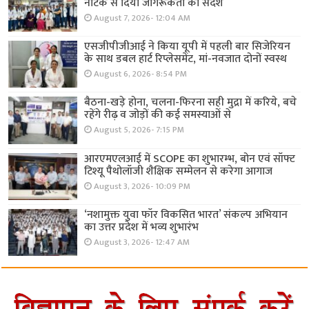
नाटक से दिया जागरूकता का संदेश
August 7, 2026- 12:04 AM
एसजीपीजीआई ने किया यूपी में पहली बार सिजेरियन
के साथ डबल हार्ट रिप्लेसमेंट, मां-नवजात दोनों स्वस्थ
August 6, 2026- 8:54 PM
बैठना-खड़े होना, चलना-फिरना सही मुद्रा में करिये, बचे
रहेंगे रीढ़ व जोड़ों की कई समस्याओं से
August 5, 2026- 7:15 PM
आरएमएलआई में SCOPE का शुभारम्भ, बोन एवं सॉफ्ट
टिश्यू पैथोलॉजी शैक्षिक सम्मेलन से करेगा आगाज
August 3, 2026- 10:09 PM
‘नशामुक्त युवा फॉर विकसित भारत’ संकल्प अभियान
का उत्तर प्रदेश में भव्य शुभारंभ
August 3, 2026- 12:47 AM