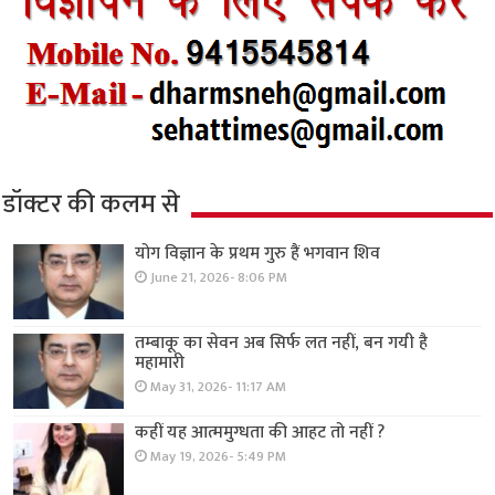
डॉक्टर की कलम से
योग विज्ञान के प्रथम गुरु हैं भगवान शिव
June 21, 2026- 8:06 PM
तम्बाकू का सेवन अब सिर्फ लत नहीं, बन गयी है
महामारी
May 31, 2026- 11:17 AM
कहीं यह आत्ममुग्धता की आहट तो नहीं ?
May 19, 2026- 5:49 PM