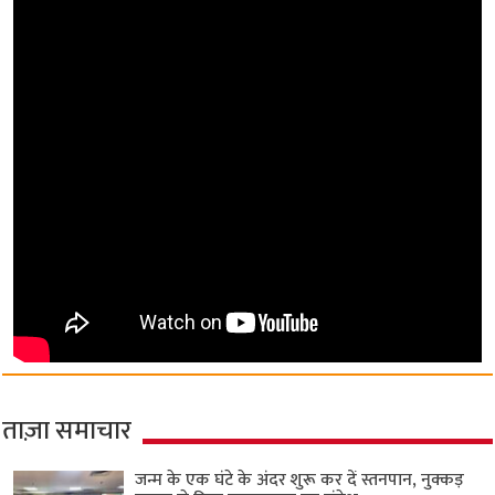
ताज़ा समाचार
जन्म के एक घंटे के अंदर शुरू कर दें स्तनपान, नुक्कड़