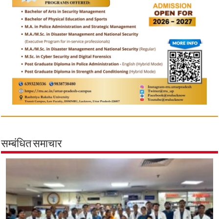
सम्बंधित समाचार