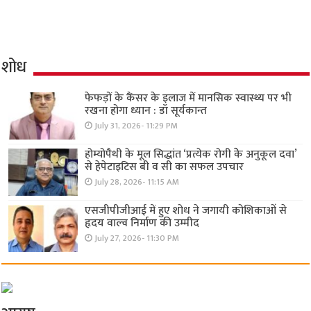
शोध
फेफड़ों के कैंसर के इलाज में मानसिक स्वास्थ्य पर भी
रखना होगा ध्यान : डॉ सूर्यकान्त
July 31, 2026- 11:29 PM
होम्योपैथी के मूल सिद्धांत ‘प्रत्येक रोगी केे अनुकूल दवा’
से हेपेटाइटिस बी व सी का सफल उपचार
July 28, 2026- 11:15 AM
एसजीपीजीआई में हुए शोध ने जगायी कोशिकाओं से
हृदय वाल्व निर्माण की उम्मीद
July 27, 2026- 11:30 PM