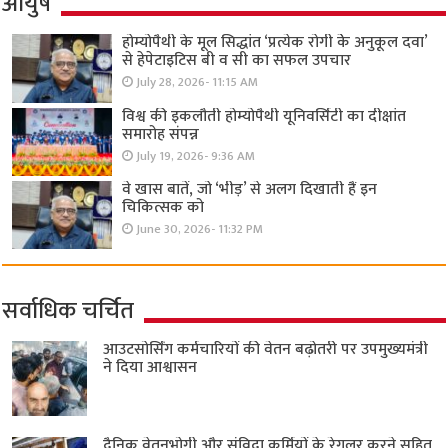
आयुष
होम्योपैथी के मूल सिद्धांत ‘प्रत्येक रोगी केे अनुकूल दवा’
से हेपेटाइटिस बी व सी का सफल उपचार
July 28, 2026- 11:15 AM
विश्व की इकलौती होम्योपैथी यूनिवर्सिटी का दीक्षांत
समारोह संपन्न
July 19, 2026- 9:36 AM
वे खास बातें, जो ‘भीड़’ से अलग दिखाती हैं इन
चिकित्सक को
June 30, 2026- 11:32 PM
सर्वाधिक चर्चित
आउटसोर्सिंग कर्मचारियों की वेतन बढ़ोतरी पर उपमुख्यमंत्री
ने दिया आश्वासन
दैनिक वेतनभोगी और संविदा कर्मियों के रेगुलर करने सहित