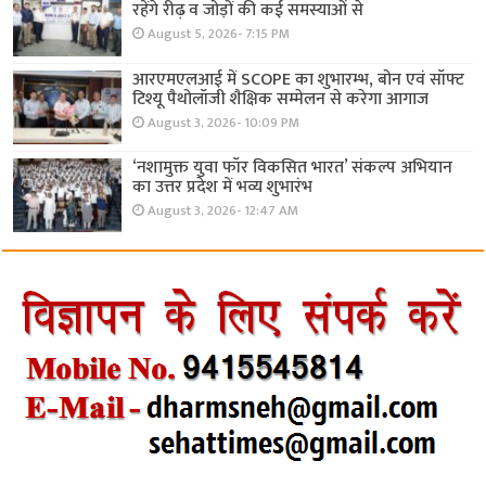
रहेंगे रीढ़ व जोड़ों की कई समस्याओं से
August 5, 2026- 7:15 PM
आरएमएलआई में SCOPE का शुभारम्भ, बोन एवं सॉफ्ट
टिश्यू पैथोलॉजी शैक्षिक सम्मेलन से करेगा आगाज
August 3, 2026- 10:09 PM
‘नशामुक्त युवा फॉर विकसित भारत’ संकल्प अभियान
का उत्तर प्रदेश में भव्य शुभारंभ
August 3, 2026- 12:47 AM