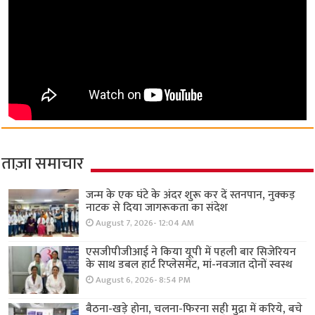
ताज़ा समाचार
जन्म के एक घंटे के अंदर शुरू कर दें स्तनपान, नुक्कड़
नाटक से दिया जागरूकता का संदेश
August 7, 2026- 12:04 AM
एसजीपीजीआई ने किया यूपी में पहली बार सिजेरियन
के साथ डबल हार्ट रिप्लेसमेंट, मां-नवजात दोनों स्वस्थ
August 6, 2026- 8:54 PM
बैठना-खड़े होना, चलना-फिरना सही मुद्रा में करिये, बचे