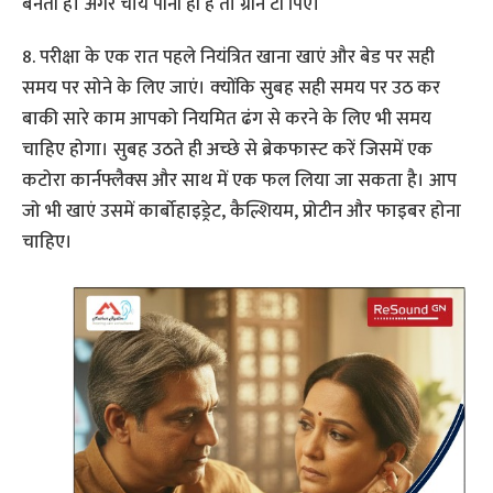
बनती है। अगर चाय पीनी ही है तो ग्रीन टी पिएं।
8. परीक्षा के एक रात पहले नियंत्रित खाना खाएं और बेड पर सही
समय पर सोने के लिए जाएं। क्‍योंकि सुबह सही समय पर उठ कर
बाकी सारे काम आपको नियमित ढंग से करने के लिए भी समय
चाहिए होगा। सुबह उठते ही अच्‍छे से ब्रेकफास्‍ट करें जिसमें एक
कटोरा कार्नफ्लैक्‍स और साथ में एक फल लिया जा सकता है। आप
जो भी खाएं उसमें कार्बोहाइड्रेट, कैल्शियम, प्रोटीन और फाइबर होना
चाहिए।