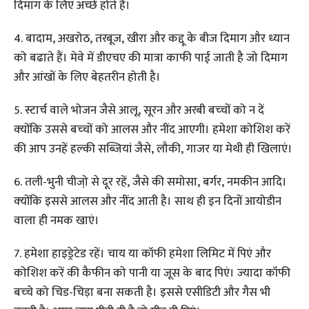
दिमाग के लिए अच्‍छे होते हैं।
4. बादाम, अखरोठ, तरबूज, खीरा और कद्दू के बीज दिमाग और ध्‍यान
को बढाते हैं। मेवे में डीएचए की मात्रा काफी पाई जाती है जो दिमाग
और आंखों के लिए बेहतरीन होती है।
5. स्टार्च वाले भोजन जैसे आलू, सूरन और अरबी बच्‍चों को न दें
क्‍योंकि उससे बच्‍चों को आलस और नींद आएगी। हमेशा कोशिश करें
की आप उनहें हल्‍की सब्जियां जैसे, लौकी, गाजर या मेथी ही खिलाएं।
6. तली-भुनी चीजो़ से दूर रहें, जैसे की समोसा, बर्गर, नमकीन आदि।
क्‍योंकि इससे आलस और नींद आती है। साथ ही इन दिनों आयोडीन
वाला ही नमक खाएं।
7. हमेशा हाइड्रेटेड रहें। चाय या कॉफी हमेशा लिमिट में पिएं और
कोशिश करें की कैफीन को पानी या जूस के बाद पिएं। ज्‍यादा कॉफी
बच्‍चे को चिड-चिड़ा बना सकती है। इससे एसीडिटी और गैस भी