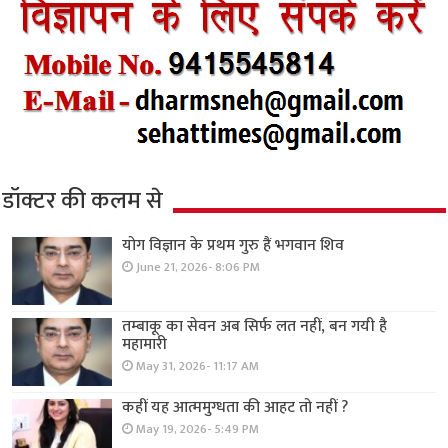
डॉक्टर की कलम से
योग विज्ञान के प्रथम गुरु हैं भगवान शिव
June 21, 2026- 8:06 PM
तम्बाकू का सेवन अब सिर्फ लत नहीं, बन गयी है
महामारी
May 31, 2026- 11:17 AM
कहीं यह आत्ममुग्धता की आहट तो नहीं ?
May 19, 2026- 5:49 PM