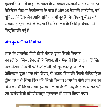
कुलपति ने आगे कहा कि प्रदेश के मेडिकल संस्थानों में सबसे ज्यादा
वेंटिलेटर सेटअप केजीएमयू के पास है और 25 बेड की आईसीयू, बर्न
यूनिट, जेनेटिक लैब आदि सुविधाएं मौजूद है। केजीएमयू में 33 नये
संकाय सदस्यों की चिकित्सा विश्वविद्यालय के विभिन्न विभागों में
नियुक्ति की गई है।
पांच पुस्‍तकों का विमोचन
आज के समारोह में प्रो टीसी गोयल द्वारा लिखी किताब
फाइलेरियासिस, डेफ्‍ट डीफि‍निशन, डॉ रामेश्‍वरी सिंघल द्वारा लिखित
फंडामेंटल ऑफ पेरियोडेन्‍टोलॉजी, प्रो सूर्यकांत द्वारा लिखी ए
प्रैक्टिकल बुक ऑफ लंग कैंसर, प्रो अजय सिंह की लिखी पीडियाट्रि‍क
ट्रॉमा तथा प्रो विभा सिंह की लिखी किताब औषधीय पौधे और हम का
विमोचन भी किया गया। इसके अलावा केजीएमयू के संकाय सदस्यों
एवं कर्मचारियों को प्रोत्साहन पुरस्कार भी प्रदान किया गया।