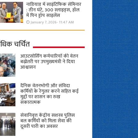
नाडियाड में साइंटिफिक सेमिनार
: तीन घंटे, 300 स्लाइड्स, हॉल
में पिन ड्रॉप साइलेंस
January 7, 2026- 11:47 AM
ाधिक चर्चित
आउटसोर्सिंग कर्मचारियों की वेतन
बढ़ोतरी पर उपमुख्यमंत्री ने दिया
आश्वासन
दैनिक वेतनभोगी और संविदा
कर्मियों के रेगुलर करने सहित कई
मुद्दों पर शासन का रुख
सकारात्मक
सेवानिवृत्त केंद्रीय सशस्त्र पुलिस
बल ​कर्मियों को मिला सेवा की
दूसरी पारी का अवसर