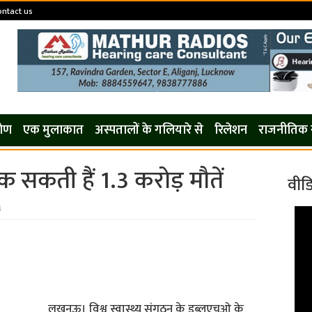
ontact us
कोण
एक मुलाकात
अस्पतालों के गलियारे से
रिलेशन
राजनीतिक 
ुक सकती हैं 1.3 करोड़ मौतें
वीड
M
लखनऊ। विश्व स्वास्थ्य संगठन के डब्लूएचओ के