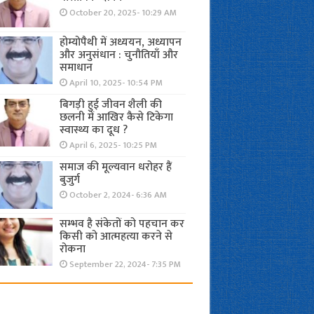
October 20, 2025- 10:29 AM
होम्योपैथी में अध्ययन, अध्यापन
और अनुसंधान : चुनौतियाँ और
समाधान
April 10, 2025- 10:54 PM
बिगड़ी हुई जीवन शैली की
छलनी में आखिर कैसे टिकेगा
स्वास्थ्य का दूध ?
April 6, 2025- 10:25 PM
समाज की मूल्यवान धरोहर हैं
बुजुर्ग
October 2, 2024- 6:36 AM
सम्भव है संकेतों को पहचान कर
किसी को आत्महत्या करने से
रोकना
September 22, 2024- 7:35 PM