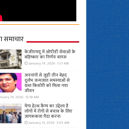
ा समाचार
केजीएमयू में ओपीडी सेवाओं के
बहिष्कार का निर्णय वापस
January 14, 2026- 1:51 AM
जननांगों से जुड़ी तीन बेहद
दुर्लभ जन्मजात समस्याओं से
ग्रस्त किशोरी को मिला नया
जीवन
nuary 14, 2026- 12:18 AM
मेगा हेल्थ कैम्प का उद्देश्य है
लोगों में रोगों से बचाव के लिए
जागरूकता पैदा करना
January 13, 2026- 3:05 AM