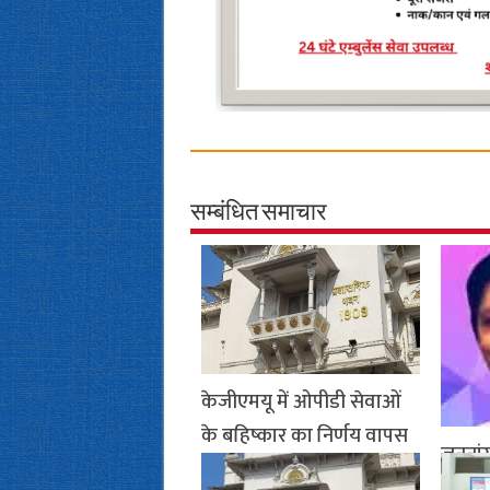
सम्बंधित समाचार
केजीएमयू में ओपीडी सेवाओं
के बहिष्कार का निर्णय वापस
जननांग
January 14, 2026- 1:51 AM
दुर्लभ