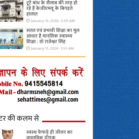
टूटे बांध के सैलाब की तरह हो
रहे हैं केजीएमयू के बिगड़ते
हालात
January 13, 2026- 2:09 AM
सतत एवं प्रभावी शिक्षा का मूल
आधार है मानसिक स्वास्थ्य
शिक्षा : डॉ राजेश्वर सिंह
January 11, 2026- 1:55 AM
्टर की कलम से
स्वस्थ फेफड़े ही जीवन का
वास्तविक दीपक