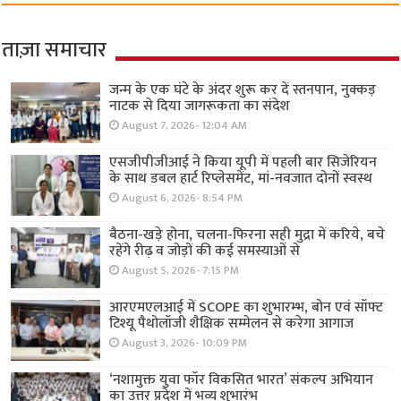
ताज़ा समाचार
जन्म के एक घंटे के अंदर शुरू कर दें स्तनपान, नुक्कड़
नाटक से दिया जागरूकता का संदेश
August 7, 2026- 12:04 AM
एसजीपीजीआई ने किया यूपी में पहली बार सिजेरियन
के साथ डबल हार्ट रिप्लेसमेंट, मां-नवजात दोनों स्वस्थ
August 6, 2026- 8:54 PM
बैठना-खड़े होना, चलना-फिरना सही मुद्रा में करिये, बचे
रहेंगे रीढ़ व जोड़ों की कई समस्याओं से
August 5, 2026- 7:15 PM
आरएमएलआई में SCOPE का शुभारम्भ, बोन एवं सॉफ्ट
टिश्यू पैथोलॉजी शैक्षिक सम्मेलन से करेगा आगाज
August 3, 2026- 10:09 PM
‘नशामुक्त युवा फॉर विकसित भारत’ संकल्प अभियान
का उत्तर प्रदेश में भव्य शुभारंभ